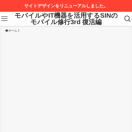
サイトデザインをリニューアルしました。
モバイルやIT機器を活用するSINの
モバイル修行3rd 復活編
ホーム