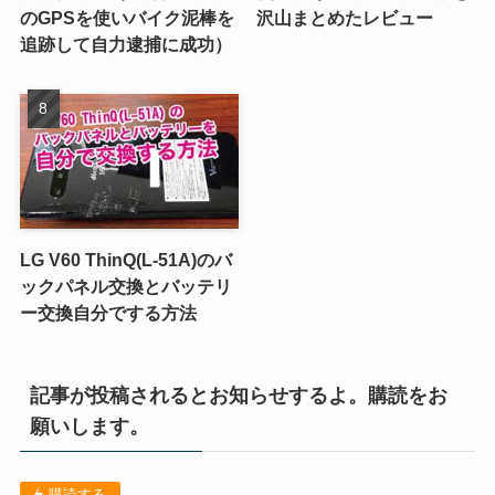
のGPSを使いバイク泥棒を
沢山まとめたレビュー
追跡して自力逮捕に成功）
LG V60 ThinQ(L-51A)のバ
ックパネル交換とバッテリ
ー交換自分でする方法
記事が投稿されるとお知らせするよ。購読をお
願いします。
購読する