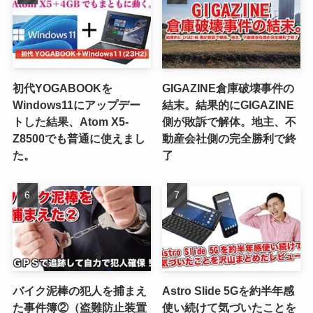
初代YOGABOOKを
GIGAZINE倉庫破壊事件の
Windows11にアップデー
結末。結果的にGIGAZINE
トした結果、Atom X5-
側が敗訴で解体。地主、不
Z8500でも普通に使えまし
動産会社側の完全勝利で終
た。
了
バイク泥棒の犯人を捕まえ
Astro Slide 5Gを約半年感
た事件簿②（盗難防止装置
使い続けて気づいたことを