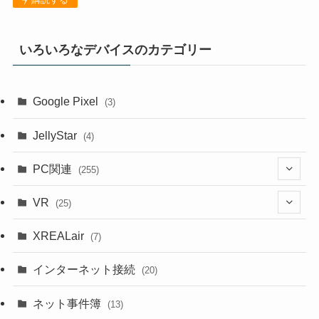
いろいろなデバイスのカテゴリー
Google Pixel
(3)
JellyStar
(4)
PC関連
(255)
(1)
VR
(25)
(9)
(18)
XREALair
(7)
(1)
(13)
インターネット接続
(20)
(33)
ネット事件簿
(13)