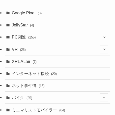
Google Pixel
(3)
JellyStar
(4)
PC関連
(255)
(1)
VR
(25)
(9)
(18)
XREALair
(7)
(1)
(13)
インターネット接続
(20)
(33)
ネット事件簿
(13)
(18)
バイク
(25)
(2)
(8)
ミニマリストモバイラー
(84)
(1)