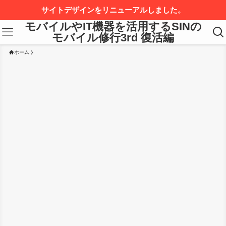
サイトデザインをリニューアルしました。
モバイルやIT機器を活用するSINの
モバイル修行3rd 復活編
ホーム