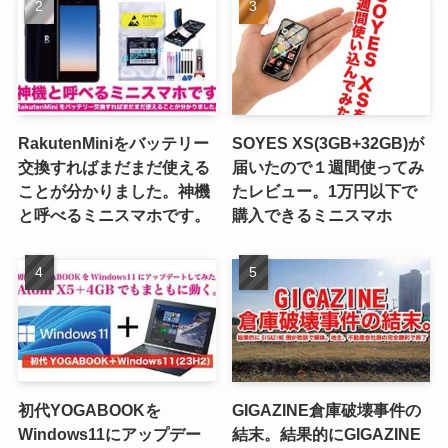
RakutenMiniをバッテリー
SOYES XS(3GB+32GB)が
交換すればまだまだ使える
届いたので１週間使ってみ
ことが分かりました。神機
たレビュー。1万円以下で
と呼べるミニスマホです。
購入できるミニスマホ
初代YOGABOOKを
GIGAZINE倉庫破壊事件の
Windows11にアップデー
結末。結果的にGIGAZINE