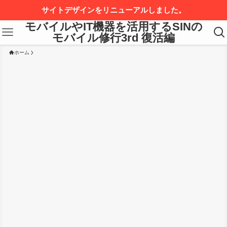
サイトデザインをリニューアルしました。
モバイルやIT機器を活用するSINの
モバイル修行3rd 復活編
ホーム