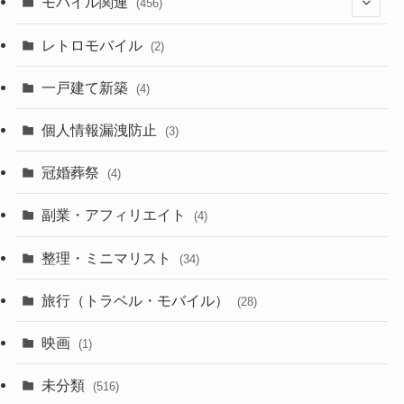
モバイル関連
(456)
(10)
(1)
レトロモバイル
(2)
(18)
(7)
一戸建て新築
(19)
(4)
(29)
(6)
個人情報漏洩防止
(3)
(23)
(11)
冠婚葬祭
(4)
(3)
(12)
副業・アフィリエイト
(4)
(3)
(17)
整理・ミニマリスト
(34)
(29)
(8)
旅行（トラベル・モバイル）
(28)
(47)
(9)
映画
(1)
(56)
(11)
未分類
(516)
(6)
(9)