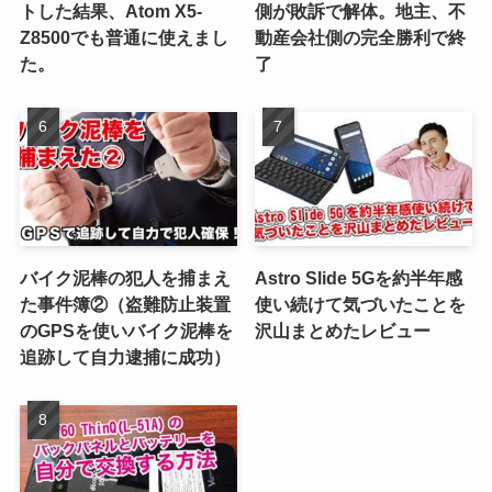
トした結果、Atom X5-
側が敗訴で解体。地主、不
Z8500でも普通に使えまし
動産会社側の完全勝利で終
た。
了
バイク泥棒の犯人を捕まえ
Astro Slide 5Gを約半年感
た事件簿②（盗難防止装置
使い続けて気づいたことを
のGPSを使いバイク泥棒を
沢山まとめたレビュー
追跡して自力逮捕に成功）