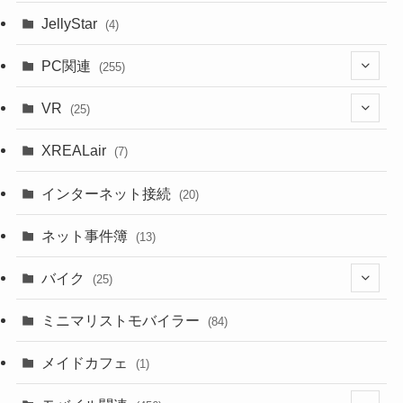
JellyStar
(4)
PC関連
(255)
(1)
VR
(25)
(9)
(18)
XREALair
(7)
(1)
(13)
インターネット接続
(20)
(33)
ネット事件簿
(13)
(18)
バイク
(25)
(2)
(8)
ミニマリストモバイラー
(84)
(1)
(23)
メイドカフェ
(1)
(3)