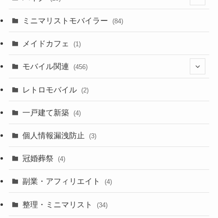
(2)
(8)
ミニマリストモバイラー
(84)
(1)
(23)
メイドカフェ
(1)
(3)
モバイル関連
(456)
(10)
(1)
レトロモバイル
(2)
(18)
(7)
一戸建て新築
(19)
(4)
(29)
(6)
個人情報漏洩防止
(3)
(23)
(11)
冠婚葬祭
(4)
(3)
(12)
副業・アフィリエイト
(4)
(3)
(17)
整理・ミニマリスト
(34)
(29)
(8)