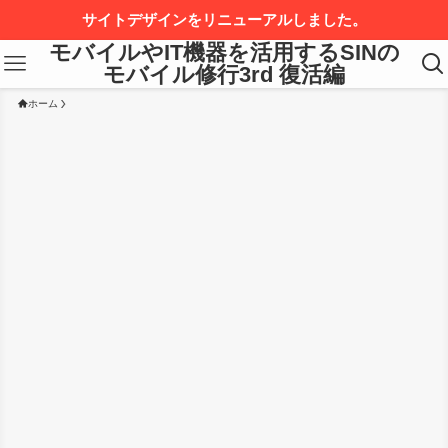
サイトデザインをリニューアルしました。
モバイルやIT機器を活用するSINの
モバイル修行3rd 復活編
ホーム