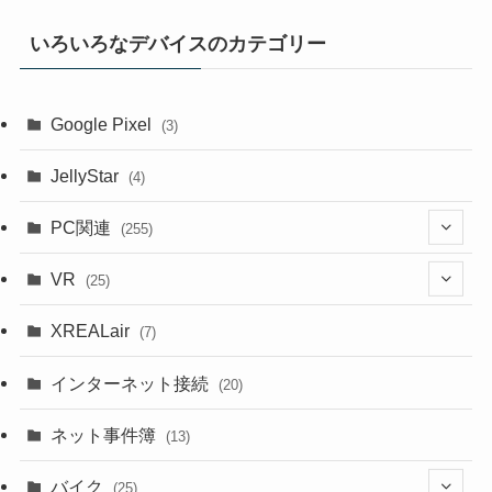
いろいろなデバイスのカテゴリー
Google Pixel
(3)
JellyStar
(4)
PC関連
(255)
(1)
VR
(25)
(9)
(18)
XREALair
(7)
(1)
(13)
インターネット接続
(20)
(33)
ネット事件簿
(13)
(18)
バイク
(25)