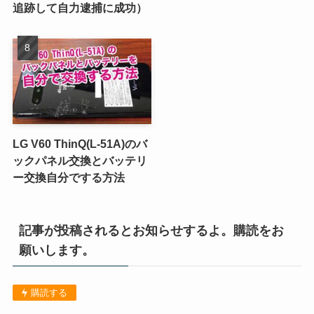
追跡して自力逮捕に成功）
LG V60 ThinQ(L-51A)のバ
ックパネル交換とバッテリ
ー交換自分でする方法
記事が投稿されるとお知らせするよ。購読をお
願いします。
購読する