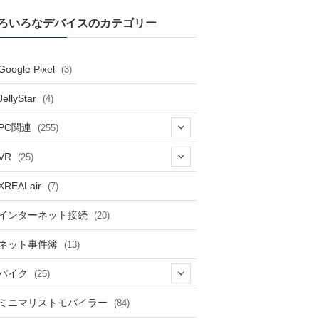
ろいろなデバイスのカテゴリー
Google Pixel
(3)
JellyStar
(4)
PC関連
(255)
(1)
VR
(25)
(9)
(18)
XREALair
(7)
(1)
(13)
インターネット接続
(20)
(33)
ネット事件簿
(13)
(18)
バイク
(25)
(2)
(8)
ミニマリストモバイラー
(84)
(1)