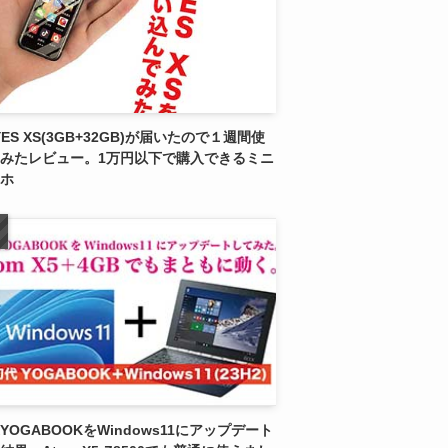
YES XS(3GB+32GB)が届いたので１週間使
みたレビュー。1万円以下で購入できるミニ
ホ
YOGABOOKをWindows11にアップデート