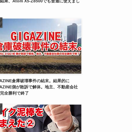
結果、Atom X5-Z8500でも普通に使えまし
GAZINE倉庫破壊事件の結末。結果的に
GAZINE側が敗訴で解体。地主、不動産会社
完全勝利で終了