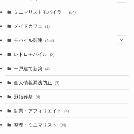
(2)
(8)
ミニマリストモバイラー
(84)
(1)
(23)
メイドカフェ
(1)
(3)
モバイル関連
(456)
(10)
(1)
レトロモバイル
(2)
(18)
(7)
一戸建て新築
(19)
(4)
(29)
(6)
個人情報漏洩防止
(3)
(23)
(11)
冠婚葬祭
(4)
(3)
(12)
副業・アフィリエイト
(4)
(3)
(17)
整理・ミニマリスト
(34)
(29)
(8)