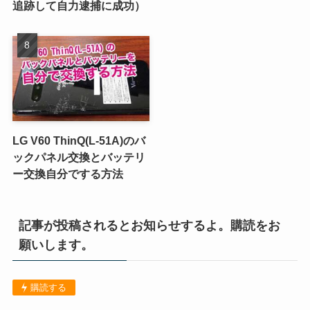
追跡して自力逮捕に成功）
LG V60 ThinQ(L-51A)のバ
ックパネル交換とバッテリ
ー交換自分でする方法
記事が投稿されるとお知らせするよ。購読をお
願いします。
購読する