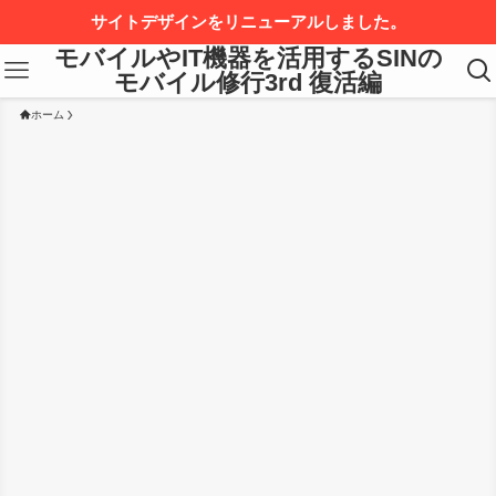
サイトデザインをリニューアルしました。
モバイルやIT機器を活用するSINの
モバイル修行3rd 復活編
ホーム