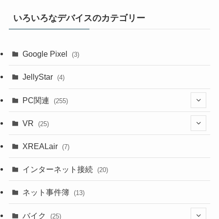
いろいろなデバイスのカテゴリー
Google Pixel
(3)
JellyStar
(4)
PC関連
(255)
(1)
VR
(25)
(9)
(18)
XREALair
(7)
(1)
(13)
インターネット接続
(20)
(33)
ネット事件簿
(13)
(18)
バイク
(25)