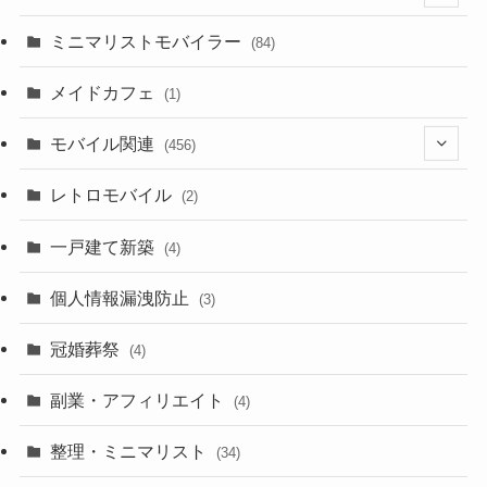
(2)
(8)
ミニマリストモバイラー
(84)
(1)
(23)
メイドカフェ
(1)
(3)
モバイル関連
(456)
(10)
(1)
レトロモバイル
(2)
(18)
(7)
一戸建て新築
(19)
(4)
(29)
(6)
個人情報漏洩防止
(3)
(23)
(11)
冠婚葬祭
(4)
(3)
(12)
副業・アフィリエイト
(4)
(3)
(17)
整理・ミニマリスト
(34)
(29)
(8)