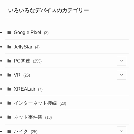
いろいろなデバイスのカテゴリー
Google Pixel
(3)
JellyStar
(4)
PC関連
(255)
(1)
VR
(25)
(9)
(18)
XREALair
(7)
(1)
(13)
インターネット接続
(20)
(33)
ネット事件簿
(13)
(18)
バイク
(25)