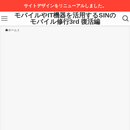
サイトデザインをリニューアルしました。
モバイルやIT機器を活用するSINの
モバイル修行3rd 復活編
ホーム