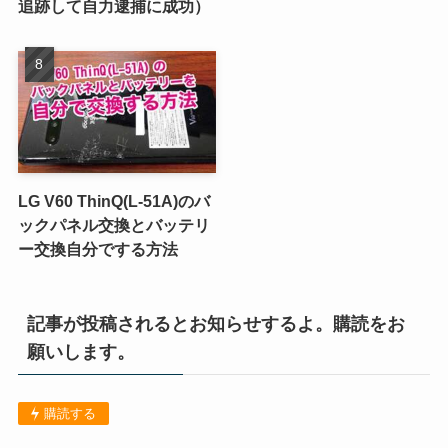
追跡して自力逮捕に成功）
LG V60 ThinQ(L-51A)のバ
ックパネル交換とバッテリ
ー交換自分でする方法
記事が投稿されるとお知らせするよ。購読をお
願いします。
購読する