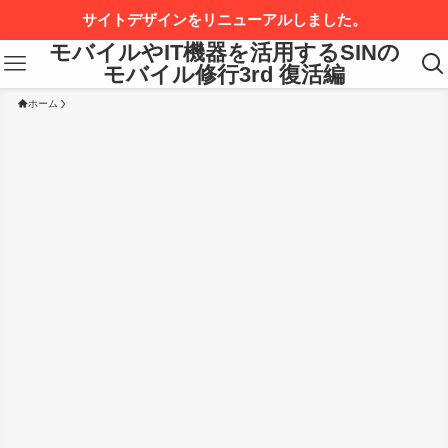
サイトデザインをリニューアルしました。
モバイルやIT機器を活用するSINの
モバイル修行3rd 復活編
ホーム