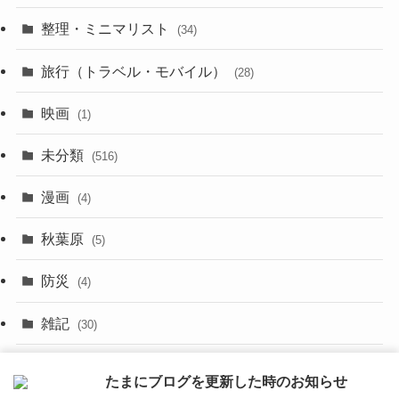
(3)
(17)
整理・ミニマリスト
(34)
(29)
(8)
旅行（トラベル・モバイル）
(28)
(47)
(9)
映画
(1)
(56)
(11)
未分類
(516)
(6)
(9)
漫画
(20)
(4)
(10)
(31)
秋葉原
(5)
(3)
(16)
防災
(4)
(10)
雑記
(30)
(26)
面白いネタ
(31)
たまにブログを更新した時のお知らせ
(27)