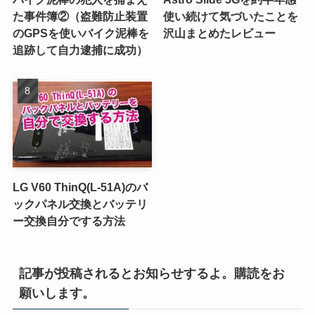
た事件簿②（盗難防止装置
使い続けて気づいたことを
のGPSを使いバイク泥棒を
沢山まとめたレビュー
追跡して自力逮捕に成功）
LG V60 ThinQ(L-51A)のバ
ックパネル交換とバッテリ
ー交換自分でする方法
記事が投稿されるとお知らせするよ。購読をお
願いします。