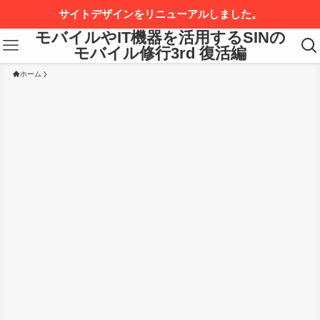
サイトデザインをリニューアルしました。
モバイルやIT機器を活用するSINの
モバイル修行3rd 復活編
ホーム