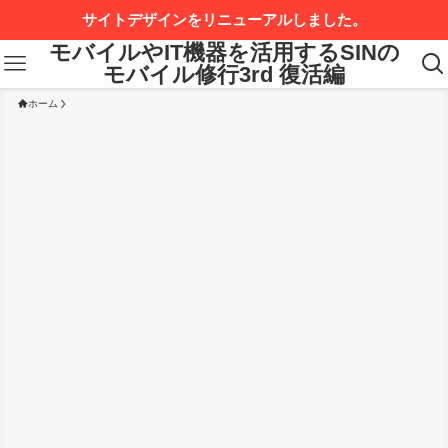
サイトデザインをリニューアルしました。
モバイルやIT機器を活用するSINの
モバイル修行3rd 復活編
ホーム