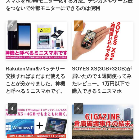
スマホをHDMIモニター化する方法。デジカメやゲーム機
をつないで外部モニターにできるのは便利
RakutenMiniをバッテリー
SOYES XS(3GB+32GB)が
交換すればまだまだ使える
届いたので１週間使ってみ
ことが分かりました。神機
たレビュー。1万円以下で
と呼べるミニスマホです。
購入できるミニスマホ