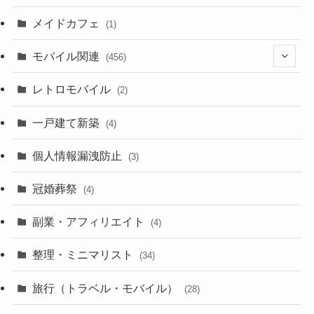
(1)
(23)
メイドカフェ
(1)
(3)
モバイル関連
(456)
(10)
(1)
レトロモバイル
(2)
(18)
(7)
一戸建て新築
(19)
(4)
(29)
(6)
個人情報漏洩防止
(3)
(23)
(11)
冠婚葬祭
(4)
(3)
(12)
副業・アフィリエイト
(4)
(3)
(17)
整理・ミニマリスト
(34)
(29)
(8)
旅行（トラベル・モバイル）
(28)
(47)
(9)