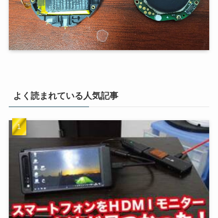
よく読まれている人気記事