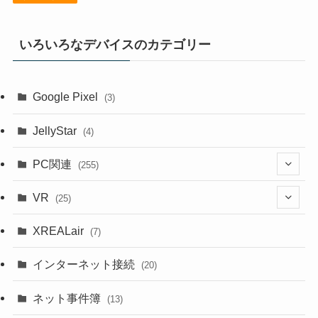
いろいろなデバイスのカテゴリー
Google Pixel
(3)
JellyStar
(4)
PC関連
(255)
(1)
VR
(25)
(9)
(18)
XREALair
(7)
(1)
(13)
インターネット接続
(20)
(33)
ネット事件簿
(13)
(18)