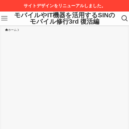
サイトデザインをリニューアルしました。
モバイルやIT機器を活用するSINの
モバイル修行3rd 復活編
ホーム