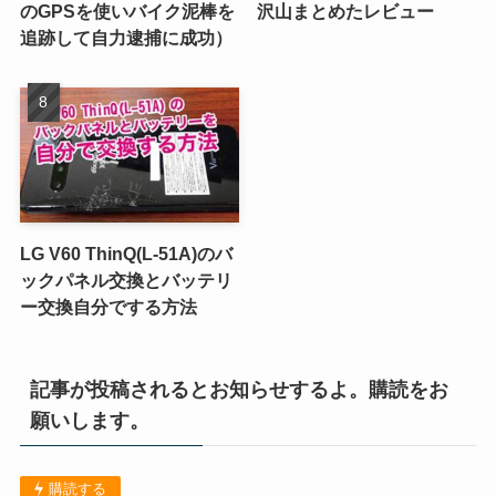
のGPSを使いバイク泥棒を
沢山まとめたレビュー
追跡して自力逮捕に成功）
LG V60 ThinQ(L-51A)のバ
ックパネル交換とバッテリ
ー交換自分でする方法
記事が投稿されるとお知らせするよ。購読をお
願いします。
購読する