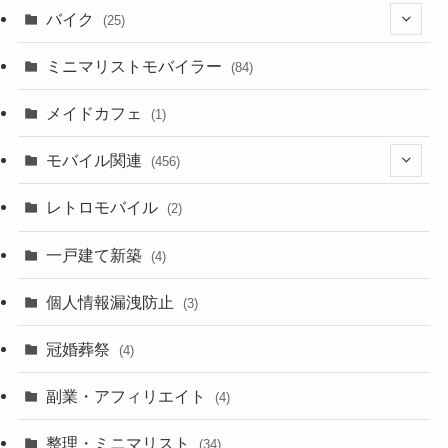
バイク
(25)
(2)
(8)
ミニマリストモバイラー
(84)
(1)
(23)
メイドカフェ
(1)
(3)
モバイル関連
(456)
(10)
(1)
レトロモバイル
(2)
(18)
(7)
一戸建て新築
(19)
(4)
(29)
(6)
個人情報漏洩防止
(3)
(23)
(11)
冠婚葬祭
(4)
(3)
(12)
副業・アフィリエイト
(4)
(3)
(17)
整理・ミニマリスト
(34)