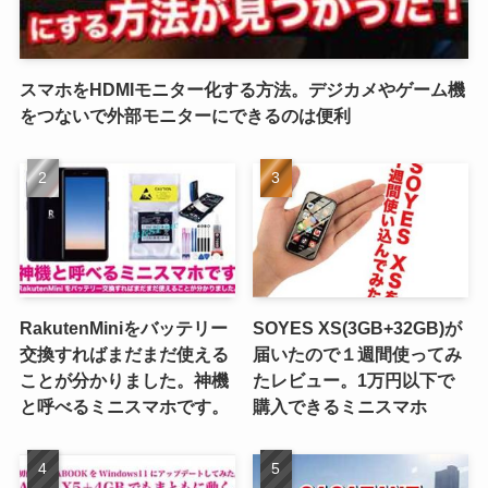
スマホをHDMIモニター化する方法。デジカメやゲーム機
をつないで外部モニターにできるのは便利
RakutenMiniをバッテリー
SOYES XS(3GB+32GB)が
交換すればまだまだ使える
届いたので１週間使ってみ
ことが分かりました。神機
たレビュー。1万円以下で
と呼べるミニスマホです。
購入できるミニスマホ