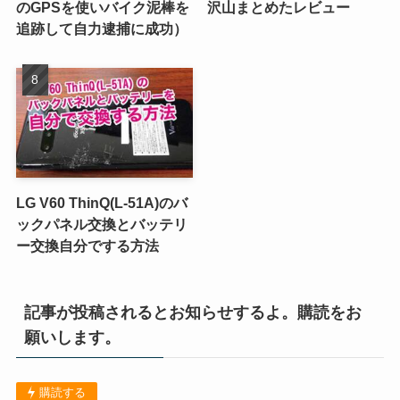
のGPSを使いバイク泥棒を
沢山まとめたレビュー
追跡して自力逮捕に成功）
LG V60 ThinQ(L-51A)のバ
ックパネル交換とバッテリ
ー交換自分でする方法
記事が投稿されるとお知らせするよ。購読をお
願いします。
購読する