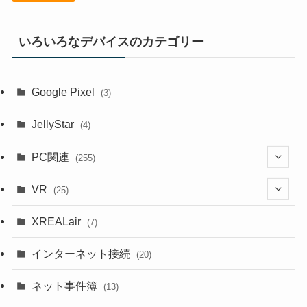
いろいろなデバイスのカテゴリー
Google Pixel
(3)
JellyStar
(4)
PC関連
(255)
(1)
VR
(25)
(9)
(18)
XREALair
(7)
(1)
(13)
インターネット接続
(20)
(33)
ネット事件簿
(13)
(18)