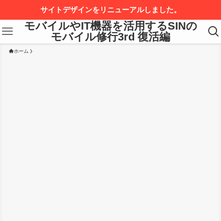
サイトデザインをリニューアルしました。
モバイルやIT機器を活用するSINの
モバイル修行3rd 復活編
ホーム