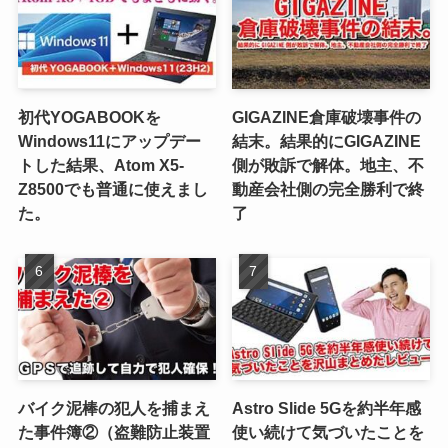
初代YOGABOOKを
GIGAZINE倉庫破壊事件の
Windows11にアップデー
結末。結果的にGIGAZINE
トした結果、Atom X5-
側が敗訴で解体。地主、不
Z8500でも普通に使えまし
動産会社側の完全勝利で終
た。
了
バイク泥棒の犯人を捕まえ
Astro Slide 5Gを約半年感
た事件簿②（盗難防止装置
使い続けて気づいたことを