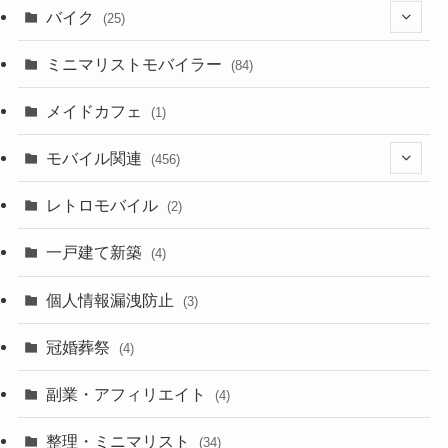
バイク
(25)
(2)
(8)
ミニマリストモバイラー
(84)
(1)
(23)
メイドカフェ
(1)
(3)
モバイル関連
(456)
(10)
(1)
レトロモバイル
(2)
(18)
(7)
一戸建て新築
(19)
(4)
(29)
(6)
個人情報漏洩防止
(3)
(23)
(11)
冠婚葬祭
(4)
(3)
(12)
副業・アフィリエイト
(4)
(3)
(17)
整理・ミニマリスト
(34)