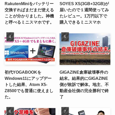
RakutenMiniをバッテリー
SOYES XS(3GB+32GB)が
交換すればまだまだ使える
届いたので１週間使ってみ
ことが分かりました。神機
たレビュー。1万円以下で
と呼べるミニスマホです。
購入できるミニスマホ
初代YOGABOOKを
GIGAZINE倉庫破壊事件の
Windows11にアップデー
結末。結果的にGIGAZINE
トした結果、Atom X5-
側が敗訴で解体。地主、不
Z8500でも普通に使えまし
動産会社側の完全勝利で終
た。
了