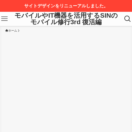
サイトデザインをリニューアルしました。
モバイルやIT機器を活用するSINの
モバイル修行3rd 復活編
ホーム