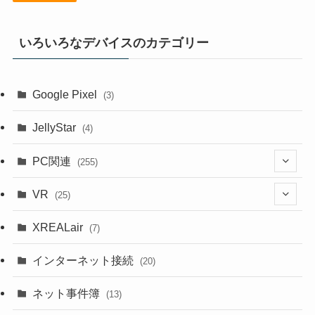
いろいろなデバイスのカテゴリー
Google Pixel
(3)
JellyStar
(4)
PC関連
(255)
(1)
VR
(25)
(9)
(18)
XREALair
(7)
(1)
(13)
インターネット接続
(20)
(33)
ネット事件簿
(13)
(18)