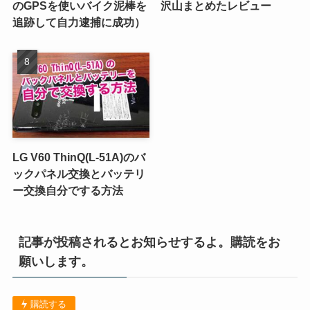
のGPSを使いバイク泥棒を
沢山まとめたレビュー
追跡して自力逮捕に成功）
LG V60 ThinQ(L-51A)のバ
ックパネル交換とバッテリ
ー交換自分でする方法
記事が投稿されるとお知らせするよ。購読をお
願いします。
購読する