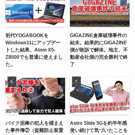
初代YOGABOOKを
GIGAZINE倉庫破壊事件の
Windows11にアップデー
結末。結果的にGIGAZINE
トした結果、Atom X5-
側が敗訴で解体。地主、不
Z8500でも普通に使えまし
動産会社側の完全勝利で終
た。
了
バイク泥棒の犯人を捕まえ
Astro Slide 5Gを約半年感
た事件簿②（盗難防止装置
使い続けて気づいたことを