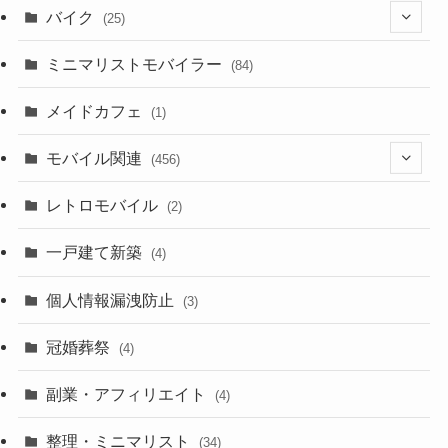
バイク
(25)
(2)
(8)
ミニマリストモバイラー
(84)
(1)
(23)
メイドカフェ
(1)
(3)
モバイル関連
(456)
(10)
(1)
レトロモバイル
(2)
(18)
(7)
一戸建て新築
(19)
(4)
(29)
(6)
個人情報漏洩防止
(3)
(23)
(11)
冠婚葬祭
(4)
(3)
(12)
副業・アフィリエイト
(4)
(3)
(17)
整理・ミニマリスト
(34)