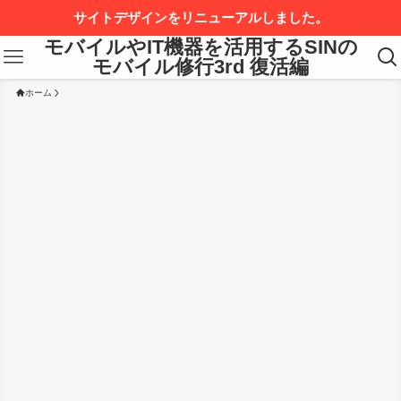
サイトデザインをリニューアルしました。
モバイルやIT機器を活用するSINの
モバイル修行3rd 復活編
ホーム