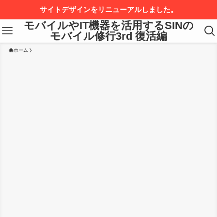
サイトデザインをリニューアルしました。
モバイルやIT機器を活用するSINの
モバイル修行3rd 復活編
ホーム