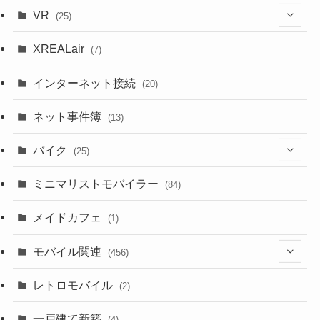
(1)
VR
(25)
(9)
(18)
XREALair
(7)
(1)
(13)
インターネット接続
(20)
(33)
ネット事件簿
(13)
(18)
バイク
(25)
(2)
(8)
ミニマリストモバイラー
(84)
(1)
(23)
メイドカフェ
(1)
(3)
モバイル関連
(456)
(10)
(1)
レトロモバイル
(2)
(18)
(7)
一戸建て新築
(19)
(4)