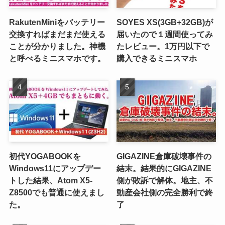
RakutenMiniをバッテリー
SOYES XS(3GB+32GB)が
交換すればまだまだ使える
届いたので１週間使ってみ
ことが分かりました。神機
たレビュー。1万円以下で
と呼べるミニスマホです。
購入できるミニスマホ
初代YOGABOOKを
GIGAZINE倉庫破壊事件の
Windows11にアップデー
結末。結果的にGIGAZINE
トした結果、Atom X5-
側が敗訴で解体。地主、不
Z8500でも普通に使えまし
動産会社側の完全勝利で終
た。
了