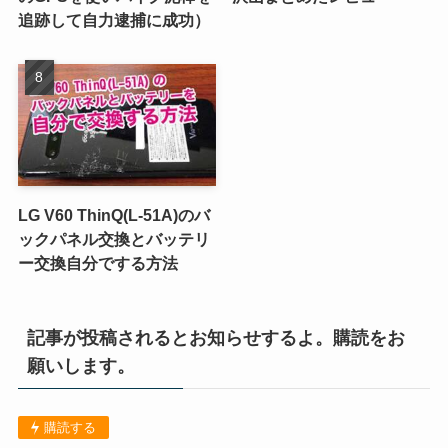
追跡して自力逮捕に成功）
LG V60 ThinQ(L-51A)のバ
ックパネル交換とバッテリ
ー交換自分でする方法
記事が投稿されるとお知らせするよ。購読をお
願いします。
購読する