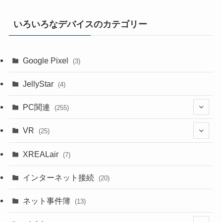
いろいろなデバイスのカテゴリー
Google Pixel
(3)
JellyStar
(4)
PC関連
(255)
(1)
VR
(25)
(9)
(18)
XREALair
(7)
(1)
(13)
インターネット接続
(20)
(33)
ネット事件簿
(13)
(18)