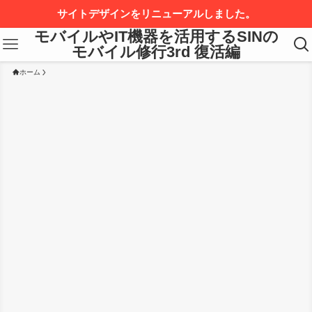
サイトデザインをリニューアルしました。
モバイルやIT機器を活用するSINの
モバイル修行3rd 復活編
ホーム