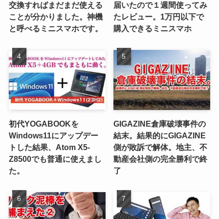
交換すればまだまだ使える
届いたので１週間使ってみ
ことが分かりました。神機
たレビュー。1万円以下で
と呼べるミニスマホです。
購入できるミニスマホ
初代YOGABOOKを
GIGAZINE倉庫破壊事件の
Windows11にアップデー
結末。結果的にGIGAZINE
トした結果、Atom X5-
側が敗訴で解体。地主、不
Z8500でも普通に使えまし
動産会社側の完全勝利で終
た。
了