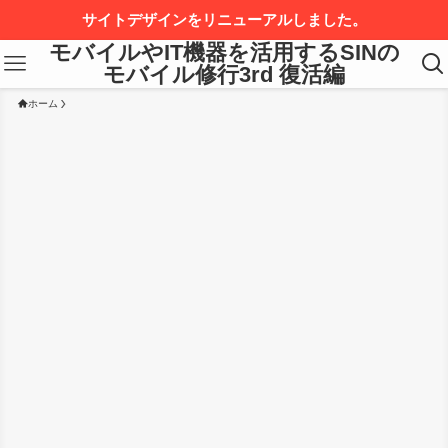
サイトデザインをリニューアルしました。
モバイルやIT機器を活用するSINの
モバイル修行3rd 復活編
ホーム