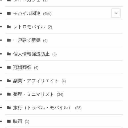
(1)
(3)
モバイル関連
(456)
(10)
(1)
レトロモバイル
(2)
(18)
(7)
一戸建て新築
(19)
(4)
(29)
(6)
個人情報漏洩防止
(3)
(23)
(11)
冠婚葬祭
(4)
(3)
(12)
副業・アフィリエイト
(4)
(3)
(17)
整理・ミニマリスト
(34)
(29)
(8)
旅行（トラベル・モバイル）
(28)
(47)
(9)
映画
(1)
(56)
(11)