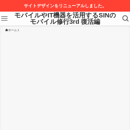
サイトデザインをリニューアルしました。
モバイルやIT機器を活用するSINの
モバイル修行3rd 復活編
ホーム