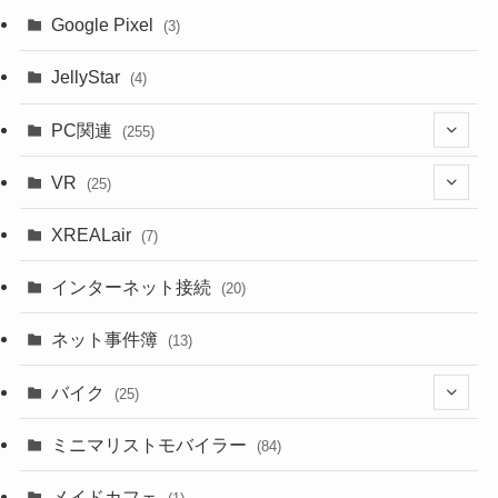
Google Pixel
(3)
JellyStar
(4)
PC関連
(255)
(1)
VR
(25)
(9)
(18)
XREALair
(7)
(1)
(13)
インターネット接続
(20)
(33)
ネット事件簿
(13)
(18)
バイク
(25)
(2)
(8)
ミニマリストモバイラー
(84)
(1)
(23)
メイドカフェ