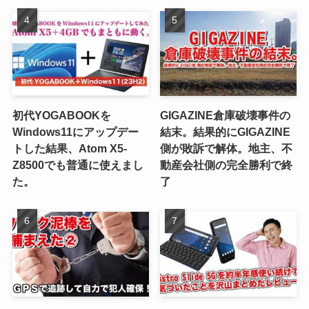
初代YOGABOOKを
GIGAZINE倉庫破壊事件の
Windows11にアップデー
結末。結果的にGIGAZINE
トした結果、Atom X5-
側が敗訴で解体。地主、不
Z8500でも普通に使えまし
動産会社側の完全勝利で終
た。
了