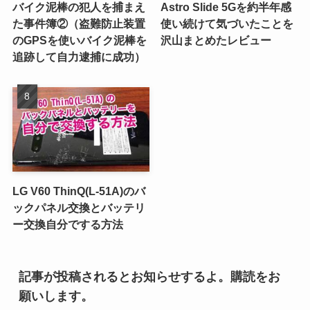
バイク泥棒の犯人を捕まえ
Astro Slide 5Gを約半年感
た事件簿②（盗難防止装置
使い続けて気づいたことを
のGPSを使いバイク泥棒を
沢山まとめたレビュー
追跡して自力逮捕に成功）
LG V60 ThinQ(L-51A)のバ
ックパネル交換とバッテリ
ー交換自分でする方法
記事が投稿されるとお知らせするよ。購読をお
願いします。