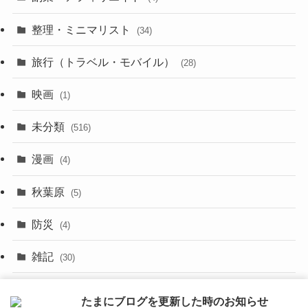
(3)
(17)
整理・ミニマリスト
(34)
(29)
(8)
旅行（トラベル・モバイル）
(28)
(47)
(9)
映画
(1)
(56)
(11)
未分類
(516)
(6)
(9)
漫画
(20)
(4)
(10)
(31)
秋葉原
(5)
(3)
(16)
防災
(4)
(10)
雑記
(30)
(26)
面白いネタ
(31)
たまにブログを更新した時のお知らせ
(27)