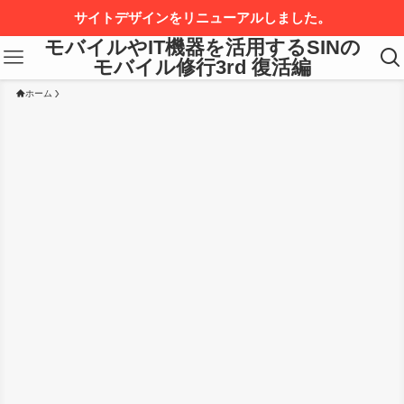
サイトデザインをリニューアルしました。
モバイルやIT機器を活用するSINの
モバイル修行3rd 復活編
ホーム