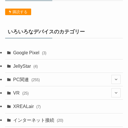
購読する
いろいろなデバイスのカテゴリー
Google Pixel
(3)
JellyStar
(4)
PC関連
(255)
(1)
VR
(25)
(9)
(18)
XREALair
(7)
(1)
(13)
インターネット接続
(20)