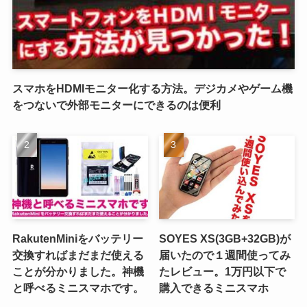
スマホをHDMIモニター化する方法。デジカメやゲーム機
をつないで外部モニターにできるのは便利
RakutenMiniをバッテリー
SOYES XS(3GB+32GB)が
交換すればまだまだ使える
届いたので１週間使ってみ
ことが分かりました。神機
たレビュー。1万円以下で
と呼べるミニスマホです。
購入できるミニスマホ