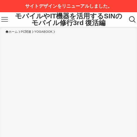
サイトデザインをリニューアルしました。
モバイルやIT機器を活用するSINの
モバイル修行3rd 復活編
ホーム
PC関連
YOGABOOK