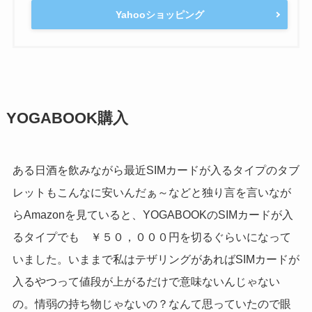
Yahooショッピング
YOGABOOK購入
ある日酒を飲みながら最近SIMカードが入るタイプのタブ
レットもこんなに安いんだぁ～などと独り言を言いなが
らAmazonを見ていると、YOGABOOKのSIMカードが入
るタイプでも ￥５０，０００円を切るぐらいになって
いました。いままで私はテザリングがあればSIMカードが
入るやつって値段が上がるだけで意味ないんじゃない
の。情弱の持ち物じゃないの？なんて思っていたので眼