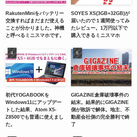
RakutenMiniをバッテリー
SOYES XS(3GB+32GB)が
交換すればまだまだ使える
届いたので１週間使ってみ
ことが分かりました。神機
たレビュー。1万円以下で
と呼べるミニスマホです。
購入できるミニスマホ
初代YOGABOOKを
GIGAZINE倉庫破壊事件の
Windows11にアップデー
結末。結果的にGIGAZINE
トした結果、Atom X5-
側が敗訴で解体。地主、不
Z8500でも普通に使えまし
動産会社側の完全勝利で終
た。
了