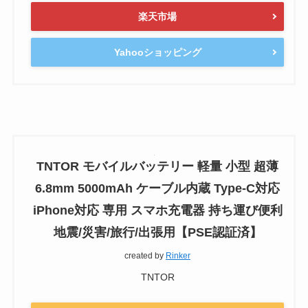
楽天市場
Yahooショッピング
TNTOR モバイルバッテリー 軽量 小型 超薄
6.8mm 5000mAh ケーブル内蔵 Type-C対応
iPhone対応 専用 スマホ充電器 持ち運び便利
地震/災害/旅行/出張用【PSE認証済】
created by
Rinker
TNTOR