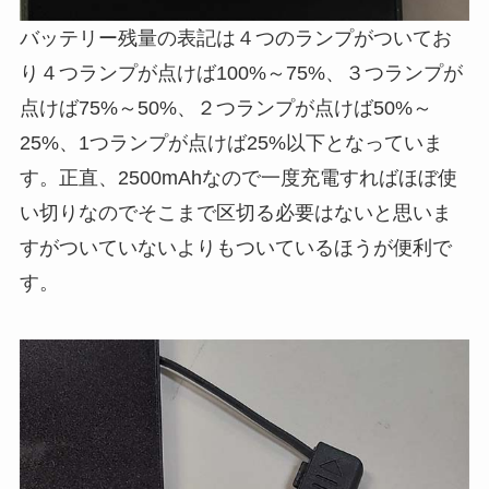
バッテリー残量の表記は４つのランプがついてお
り４つランプが点けば100%～75%、３つランプが
点けば75%～50%、２つランプが点けば50%～
25%、1つランプが点けば25%以下となっていま
す。正直、2500mAhなので一度充電すればほぼ使
い切りなのでそこまで区切る必要はないと思いま
すがついていないよりもついているほうが便利で
す。