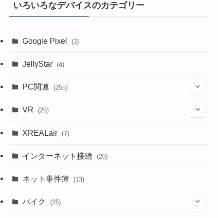
いろいろなデバイスのカテゴリー
Google Pixel
(3)
JellyStar
(4)
PC関連
(255)
(1)
VR
(25)
(9)
(18)
XREALair
(7)
(1)
(13)
インターネット接続
(20)
(33)
ネット事件簿
(13)
(18)
バイク
(25)
(2)