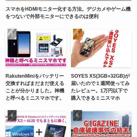
スマホをHDMIモニター化する方法。デジカメやゲーム機
をつないで外部モニターにできるのは便利
RakutenMiniをバッテリー
SOYES XS(3GB+32GB)が
交換すればまだまだ使える
届いたので１週間使ってみ
ことが分かりました。神機
たレビュー。1万円以下で
と呼べるミニスマホです。
購入できるミニスマホ