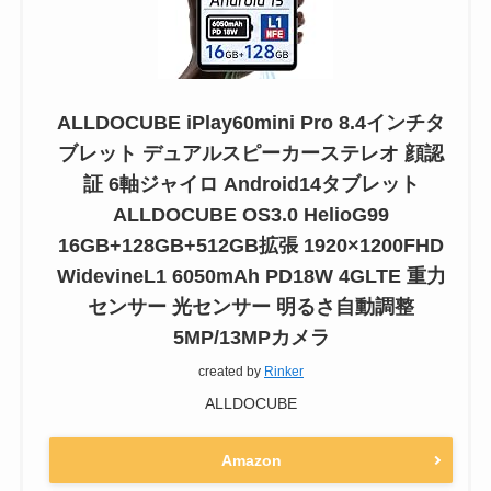
ALLDOCUBE iPlay60mini Pro 8.4インチタ
ブレット デュアルスピーカーステレオ 顔認
証 6軸ジャイロ Android14タブレット
ALLDOCUBE OS3.0 HelioG99
16GB+128GB+512GB拡張 1920×1200FHD
WidevineL1 6050mAh PD18W 4GLTE 重力
センサー 光センサー 明るさ自動調整
5MP/13MPカメラ
created by
Rinker
ALLDOCUBE
Amazon