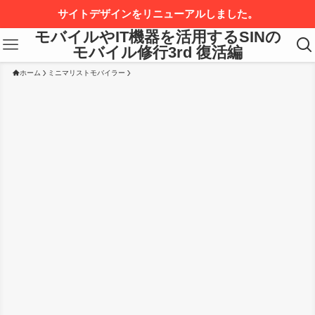
サイトデザインをリニューアルしました。
モバイルやIT機器を活用するSINの
モバイル修行3rd 復活編
ホーム
ミニマリストモバイラー