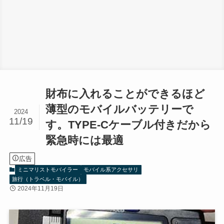
財布に入れることができるほど
薄型のモバイルバッテリーで
2024
11/19
す。TYPE-Cケーブル付きだから
緊急時には最適
広告
ミニマリストモバイラー
モバイル系アクセサリ
旅行（トラベル・モバイル）
2024年11月19日