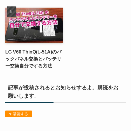
LG V60 ThinQ(L-51A)のバ
ックパネル交換とバッテリ
ー交換自分でする方法
記事が投稿されるとお知らせするよ。購読をお
願いします。
購読する