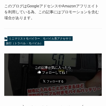
このブログはGoogleアドセンスやAmazonアフリエイト
を利用している為、この記事にはプロモーションを含む
場合があります。
ミニマリストモバイラー
モバイル系アクセサリ
旅行（トラベル・モバイル）
この記事が気に入ったら
フォローしてね！