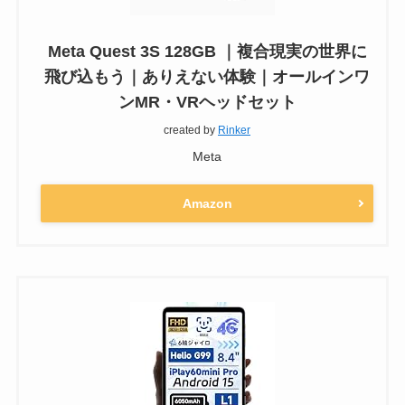
Meta Quest 3S 128GB ｜複合現実の世界に
飛び込もう｜ありえない体験｜オールインワ
ンMR・VRヘッドセット
created by
Rinker
Meta
Amazon