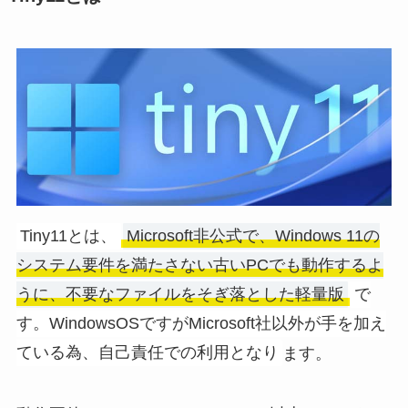
Tiny11とは、
Microsoft非公式で、Windows 11の
システム要件を満たさない古いPCでも動作するよ
うに、不要なファイルをそぎ落とした軽量版
で
す。WindowsOSですがMicrosoft社以外が手を加え
ている為、自己責任での利用となり
ます。