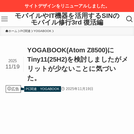
サイトデザインをリニューアルしました。
モバイルやIT機器を活用するSINの
モバイル修行3rd 復活編
ホーム
PC関連
YOGABOOK
YOGABOOK(Atom Z8500)に
Tiny11(25H2)を検討しましたがメ
2025
11/19
リットが少ないことに気づい
た。
広告
2025年11月19日
PC関連
YOGABOOK