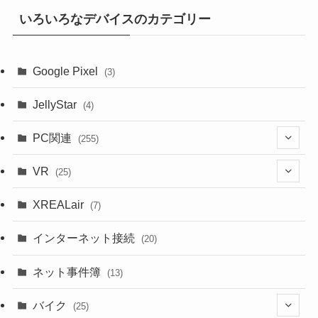
いろいろなデバイスのカテゴリー
Google Pixel
(3)
JellyStar
(4)
PC関連
(255)
(1)
VR
(25)
(9)
(18)
XREALair
(7)
(1)
(13)
インターネット接続
(20)
(33)
ネット事件簿
(13)
(18)
バイク
(25)