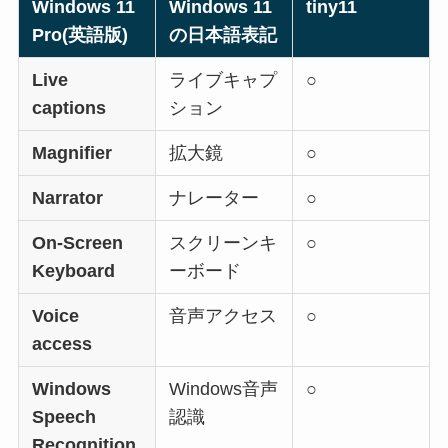
Windows 11
Windows 11
tiny11
Pro(英語版)
の日本語表記
Live
ライブキャプ
○
captions
ション
Magnifier
拡大鏡
○
Narrator
ナレーター
○
On-Screen
スクリーンキ
○
Keyboard
ーボード
Voice
音声アクセス
○
access
Windows
Windows音声
○
Speech
認識
Recognition