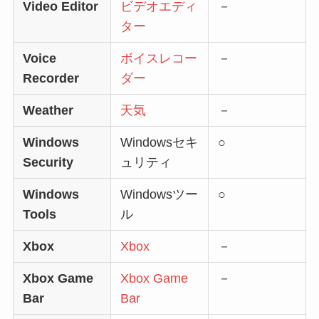
Video Editor
ビデオエディ
－
ター
Voice
ボイスレコー
－
Recorder
ダー
Weather
天気
－
Windows
Windowsセキ
○
Security
ュリティ
Windows
Windowsツー
○
Tools
ル
Xbox
Xbox
－
Xbox Game
Xbox Game
－
Bar
Bar