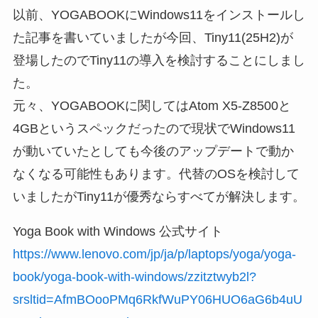
以前、YOGABOOKにWindows11をインストールし
た記事を書いていましたが今回、Tiny11(25H2)が
登場したのでTiny11の導入を検討することにしまし
た。
元々、YOGABOOKに関してはAtom X5-Z8500と
4GBというスペックだったので現状でWindows11
が動いていたとしても今後のアップデートで動か
なくなる可能性もあります。代替のOSを検討して
いましたがTiny11が優秀ならすべてが解決します。
Yoga Book with Windows 公式サイト
https://www.lenovo.com/jp/ja/p/laptops/yoga/yoga-
book/yoga-book-with-windows/zzitztwyb2l?
srsltid=AfmBOooPMq6RkfWuPY06HUO6aG6b4uU