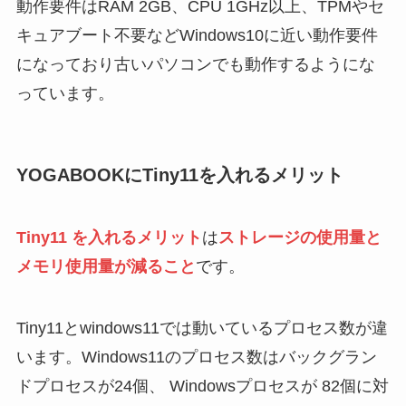
動作要件はRAM 2GB、CPU 1GHz以上、TPMやセ
キュアブート不要などWindows10に近い動作要件
になっており古いパソコンでも動作するようにな
っています。
YOGABOOKにTiny11を入れるメリット
Tiny11 を入れるメリット
は
ストレージの使用量と
メモリ使用量が減ること
です。
Tiny11とwindows11では動いているプロセス数が違
います。Windows11のプロセス数はバックグラン
ドプロセスが24個、 Windowsプロセスが 82個に対