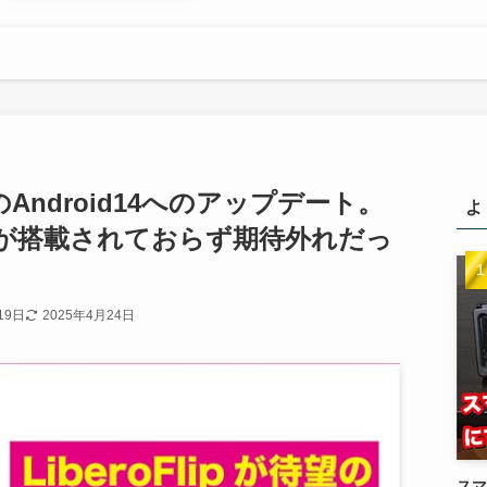
待望のAndroid14へのアップデート。
よ
が搭載されておらず期待外れだっ
19日
2025年4月24日
スマ