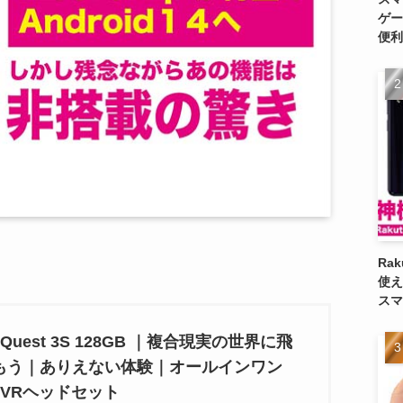
ゲー
便利
Ra
使え
スマ
a Quest 3S 128GB ｜複合現実の世界に飛
もう｜ありえない体験｜オールインワン
・VRヘッドセット