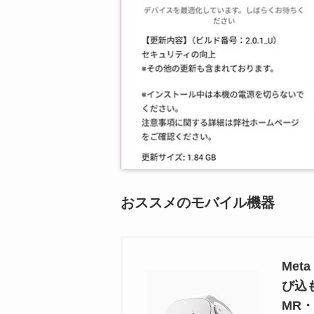
おススメのモバイル機器
Met
び込
MR