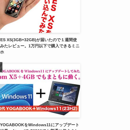
YES XS(3GB+32GB)が届いたので１週間使
みたレビュー。1万円以下で購入できるミニ
ホ
YOGABOOKをWindows11にアップデート