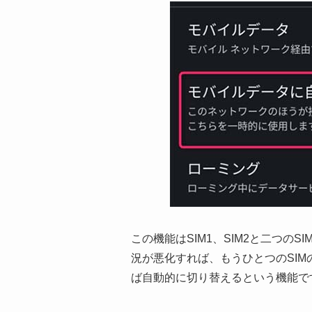
この機能はSIM1、SIM2と二つの
況が悪化すれば、もうひとつのSI
ば自動的に切り替えるという機能で