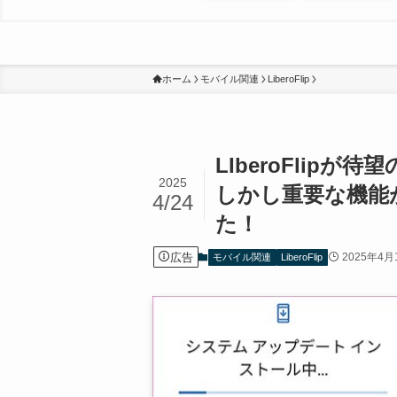
ホーム
モバイル関連
LiberoFlip
LIberoFlipが
2025
しかし重要な機能
4/24
た！
広告
2025年4月
モバイル関連
LiberoFlip