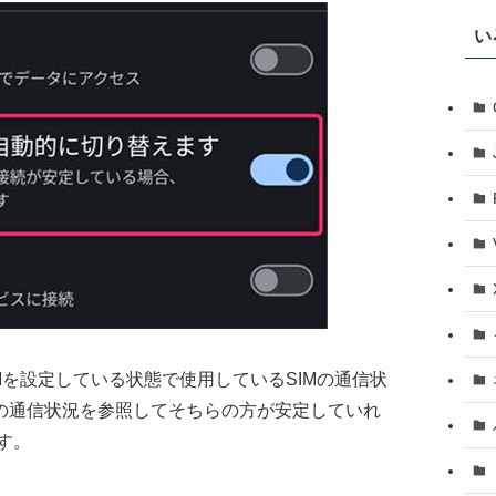
い
SIMを設定している状態で使用しているSIMの通信状
Mの通信状況を参照してそちらの方が安定していれ
す。