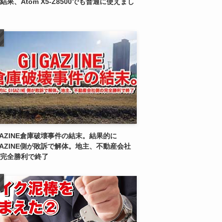
結果、Atom X5-Z8500でも普通に使えまし
GAZINE倉庫破壊事件の結末。結果的に
GAZINE側が敗訴で解体。地主、不動産会社
完全勝利で終了