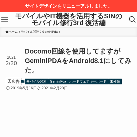
サイトデザインをリニューアルしました。
モバイルやIT機器を活用するSINの
モバイル修行3rd 復活編
ホーム
モバイル関連
GeminiPda
Docomo回線を使用してますが
2021
GeminiPDAをAndroid8.1にしてみ
2/20
た。
広告
モバイル関連
GeminiPda
ハードウェアキーボード
未分類
2019年5月16日
2021年2月20日