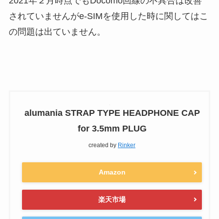
2021年２月時点でもDocomo回線の不具合は改善
されていませんがe-SIMを使用した時に関してはこ
の問題は出ていません。
alumania STRAP TYPE HEADPHONE CAP
for 3.5mm PLUG
created by
Rinker
Amazon
楽天市場