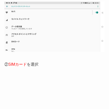
②
SIMカード
を選択