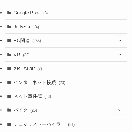
Google Pixel
(3)
JellyStar
(4)
PC関連
(255)
(1)
VR
(25)
(9)
(18)
XREALair
(7)
(1)
(13)
インターネット接続
(20)
(33)
ネット事件簿
(13)
(18)
バイク
(25)
(2)
(8)
ミニマリストモバイラー
(84)
(1)