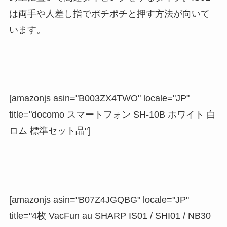
は両手や人差し指でポチポチと押す方法が向いて
います
。
[amazonjs asin="B003ZX4TWO" locale="JP"
title="docomo スマートフォン SH-10B ホワイト 白
ロム 標準セット品"]
[amazonjs asin="B07Z4JGQBG" locale="JP"
title="4枚 VacFun au SHARP IS01 / SHI01 / NB30