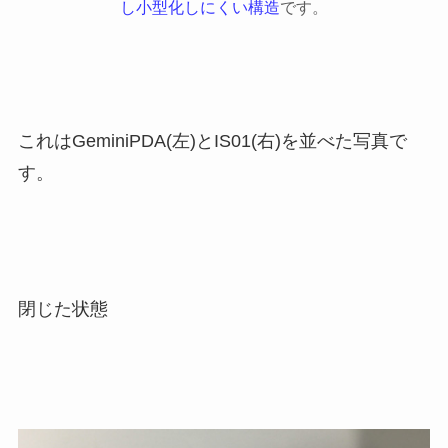
し小型化しにくい構造
です。
これはGeminiPDA(左)とIS01(右)を並べた写真で
す。
閉じた状態