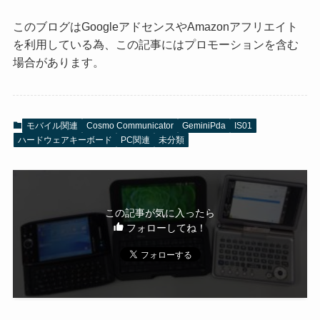
このブログはGoogleアドセンスやAmazonアフリエイト
を利用している為、この記事にはプロモーションを含む
場合があります。
モバイル関連
Cosmo Communicator
GeminiPda
IS01
ハードウェアキーボード
PC関連
未分類
この記事が気に入ったら
フォローしてね！