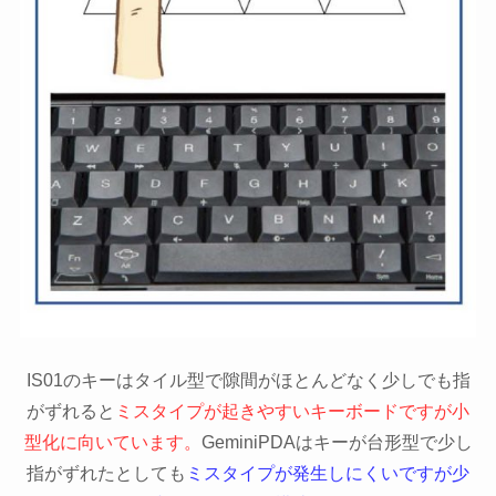
IS01のキーはタイル型で隙間がほとんどなく少しでも指
がずれると
ミスタイプが起きやすいキーボードですが小
型化に向いています。
GeminiPDAはキーが台形型で少し
指がずれたとしても
ミスタイプが発生しにくいですが少