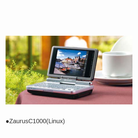
●ZaurusC1000(Linux)