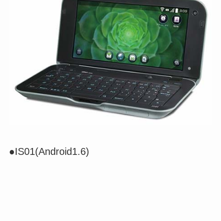
●IS01(Android1.6)