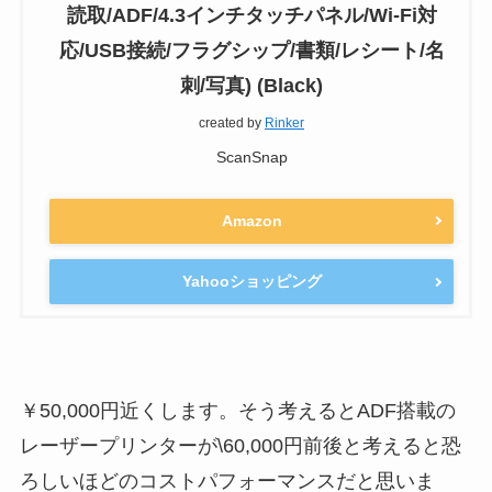
読取/ADF/4.3インチタッチパネル/Wi-Fi対
応/USB接続/フラグシップ/書類/レシート/名
刺/写真) (Black)
created by
Rinker
ScanSnap
Amazon
Yahooショッピング
￥50,000円近くします。そう考えるとADF搭載の
レーザープリンターが\60,000円前後と考えると恐
ろしいほどのコストパフォーマンスだと思いま