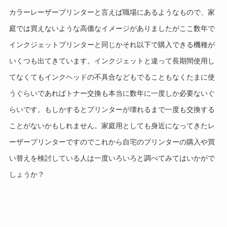
カラーレーザープリンターと言えば職場にあるようなもので、家
庭では買えないような高価なイメージがありましたがここ数年で
インクジェットプリンターと同じかそれ以下で購入できる機種が
いくつも出てきています。インクジェットと違って長期間使用し
てなくてもインクヘッドの不具合などもでることもなくたまに使
うぐらいであればトナー交換も本当に数年に一度しか必要ないぐ
らいです。もしかするとプリンターが壊れるまで一度も交換する
ことがないかもしれません。家庭用としても身近になってきたレ
ーザープリンターですのでこれから自宅のプリンターの購入や買
い替えを検討している人は一度いろいろと調べてみてはいかがで
しょうか？