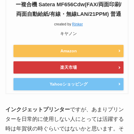
ー複合機 Satera MF656Cdw(FAX/両面印刷/
両面自動給紙/有線・無線LAN/21PPM) 普通
created by
Rinker
キヤノン
Amazon
楽天市場
Yahooショッピング
インクジェットプリンター
ですが、あまりプリン
ターを日常的に使用しない人にとっては活躍する
時は年賀状の時ぐらいではないかと思います。そ