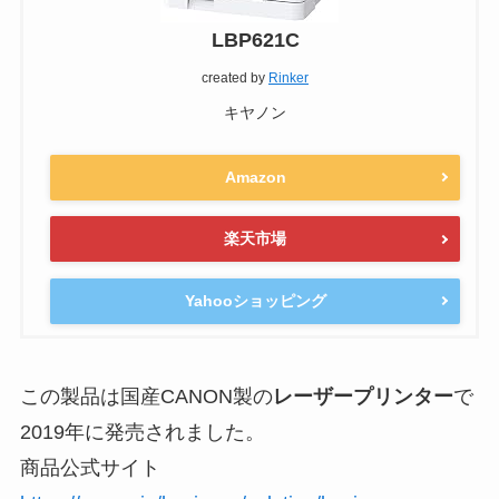
LBP621C
created by
Rinker
キヤノン
Amazon
楽天市場
Yahooショッピング
この製品は国産CANON製の
レーザープリンター
で
2019年に発売されました。
商品公式サイト