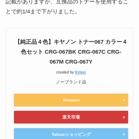
記載がありますが、互換品のトナーを使用するこ
とで約1/4まで下がりました。
【純正品４色】キヤノン トナー067 カラー４
色セット CRG-067BK CRG-067C CRG-
067M CRG-067Y
created by
Rinker
ノーブランド品
Amazon
楽天市場
Yahooショッピング