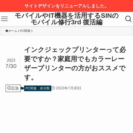
サイトデザインをリニューアルしました。
モバイルやIT機器を活用するSINの
モバイル修行3rd 復活編
ホーム
PC関連
インクジェックプリンターって必
要ですか？家庭用でもカラーレー
2023
7/30
ザープリンターの方がおススメで
す。
広告
2023年7月30日
PC関連
未分類