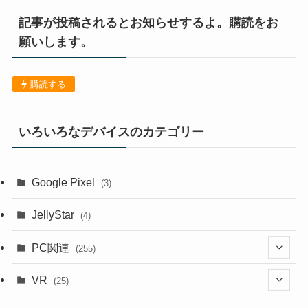
記事が投稿されるとお知らせするよ。購読をお
願いします。
購読する
いろいろなデバイスのカテゴリー
Google Pixel
(3)
JellyStar
(4)
PC関連
(255)
(1)
VR
(25)
(9)