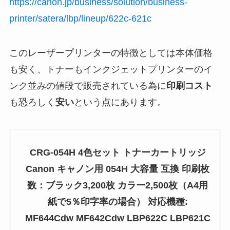
https://canon.jp/business/solution/business-
printer/satera/lbp/lineup/622c-621c
このレーザープリンターの特徴としては本体価格
も安く、トナーもインクジェットプリンターのイ
ンク並みの値段で販売されている為に
印刷コスト
も恐ろしく
安い
という点にあります。
CRG-054H 4色セット トナーカートリッジ
Canon キャノン用 054H 大容量 互換 印刷枚
数：ブラック3,200枚 カラー2,500枚（A4用
紙で5％印字率の場合） 対応機種:
MF644Cdw MF642Cdw LBP622C LBP621C