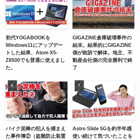
初代YOGABOOKを
GIGAZINE倉庫破壊事件の
Windows11にアップデー
結末。結果的にGIGAZINE
トした結果、Atom X5-
側が敗訴で解体。地主、不
Z8500でも普通に使えまし
動産会社側の完全勝利で終
た。
了
バイク泥棒の犯人を捕まえ
Astro Slide 5Gを約半年感
た事件簿②（盗難防止装置
使い続けて気づいたことを