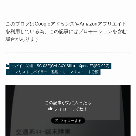
このブログはGoogleアドセンスやAmazonアフリエイト
を利用している為、この記事にはプロモーションを含む
場合があります。
モバイル関連
SC-03E(GALAXY SIIIα)
XperiaZ3(SO-02G)
ミニマリストモバイラー
整理・ミニマリスト
未分類
この記事が気に入ったら
フォローしてね！