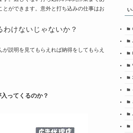
ことができます。意外と打ち込みの仕事はお
い
るわけないじゃないか？
んが説明を見てもらえれば納得をしてもらえ
が入ってくるのか？