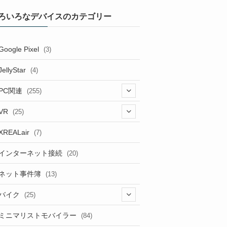
ろいろなデバイスのカテゴリー
Google Pixel
(3)
JellyStar
(4)
PC関連
(255)
(1)
VR
(25)
(9)
(18)
XREALair
(7)
(1)
(13)
インターネット接続
(20)
(33)
ネット事件簿
(13)
(18)
バイク
(25)
(2)
(8)
ミニマリストモバイラー
(84)
(1)