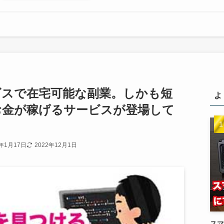
ビスで在宅可能な副業。しかも短
よ
お金が稼げるサービスが登場して
1年1月17日
2022年12月1日
スマ