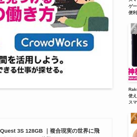
ゲー
便利
Ra
使え
スマ
a Quest 3S 128GB ｜複合現実の世界に飛