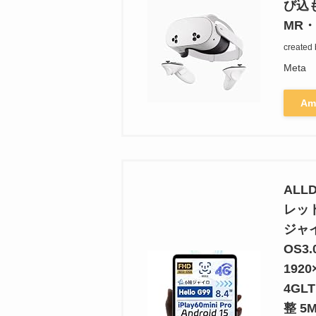
び込
MR
created
Meta
Am
ALLD
レッ
ジャイ
OS3.
1920
4GL
整 5