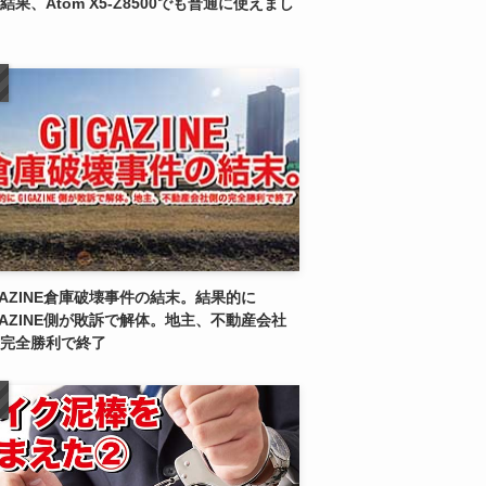
結果、Atom X5-Z8500でも普通に使えまし
GAZINE倉庫破壊事件の結末。結果的に
GAZINE側が敗訴で解体。地主、不動産会社
完全勝利で終了