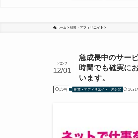
ホーム
副業・アフィリエイト
急成長中のサー
2022
時間でも確実に
12/01
います。
広告
202
副業・アフィリエイト
未分類