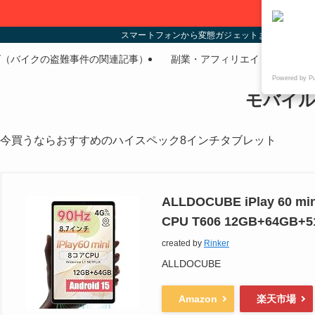
スマートフォンから変態ガジェットまであらゆる
ズ（バイクの盗難事件の関連記事）
副業・アフィリエイト
PC
Powered by P
モバイル
今買うならおすすめのハイスペック8インチタブレット
ALLDOCUBE iPlay 6
CPU T606 12GB+64G
created by
Rinker
ALLDOCUBE
Amazon
楽天市場