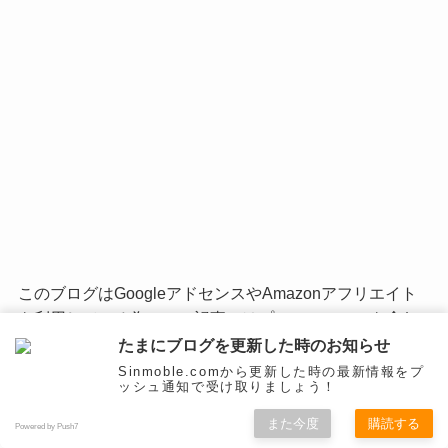
このブログはGoogleアドセンスやAmazonアフリエイト
を利用している為、この記事にはプロモーションを含む
場合があります。
たまにブログを更新した時のお知らせ
Sinmoble.comから更新した時の最新情報をプ
ッシュ通知で受け取りましょう！
また今度
購読する
Powered by Push7
PC関連
WordPress&レンタルサーバー
インターネット接続
未分類