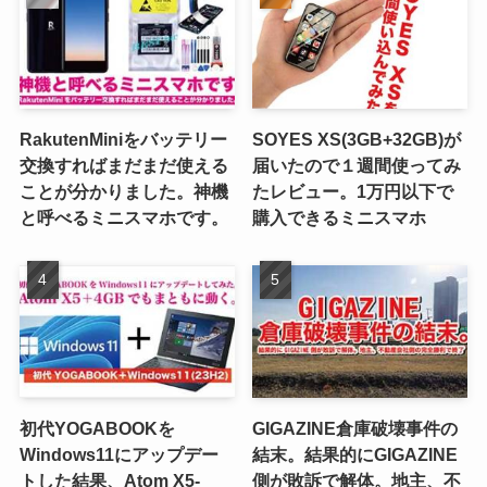
RakutenMiniをバッテリー
SOYES XS(3GB+32GB)が
交換すればまだまだ使える
届いたので１週間使ってみ
ことが分かりました。神機
たレビュー。1万円以下で
と呼べるミニスマホです。
購入できるミニスマホ
初代YOGABOOKを
GIGAZINE倉庫破壊事件の
Windows11にアップデー
結末。結果的にGIGAZINE
トした結果、Atom X5-
側が敗訴で解体。地主、不