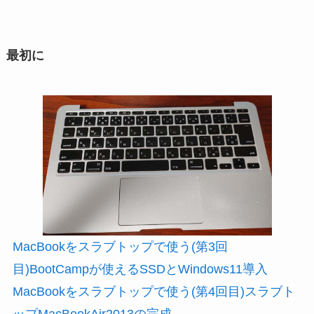
最初に
MacBookをスラブトップで使う(第3回
目)BootCampが使えるSSDとWindows11導入
MacBookをスラブトップで使う(第4回目)スラブト
ップMacBookAir2013の完成