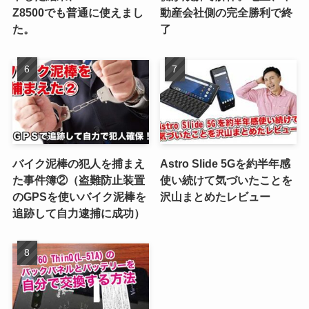
Z8500でも普通に使えまし
動産会社側の完全勝利で終
た。
了
バイク泥棒の犯人を捕まえ
Astro Slide 5Gを約半年感
た事件簿②（盗難防止装置
使い続けて気づいたことを
のGPSを使いバイク泥棒を
沢山まとめたレビュー
追跡して自力逮捕に成功）