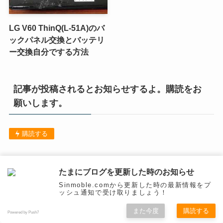
LG V60 ThinQ(L-51A)のバ
ックパネル交換とバッテリ
ー交換自分でする方法
記事が投稿されるとお知らせするよ。購読をお
願いします。
購読する
いろいろなデバイスのカテゴリー
たまにブログを更新した時のお知らせ
Sinmoble.comから更新した時の最新情報をプ
ッシュ通知で受け取りましょう！
Google Pixel
(3)
また今度
購読する
Powered by Push7