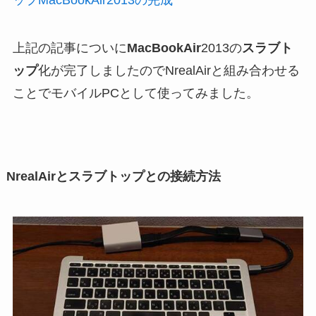
上記の記事についに
MacBookAir
2013の
スラブト
ップ
化が完了しましたのでNrealAirと組み合わせる
ことでモバイルPCとして使ってみました。
NrealAirとスラブトップとの接続方法