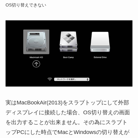
OS切り替えできない
実はMacBookAir(2013)をスラブトップにして外部
ディスプレイに接続した場合、OS切り替えの画面
を出力することが出来ません。その為にスラブト
ップPCにした時点でMacとWindowsの切り替えが