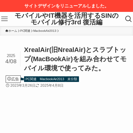
サイトデザインをリニューアルしました。
モバイルやIT機器を活用するSINの
モバイル修行3rd 復活編
ホーム
PC関連
MacbookAir2013
XrealAir(旧NrealAir)とスラブトッ
2025
プ(MacBookAir)を組み合わせてモ
4/08
バイル環境で使ってみた。
広告
PC関連
MacbookAir2013
未分類
2023年3月26日
2025年4月8日