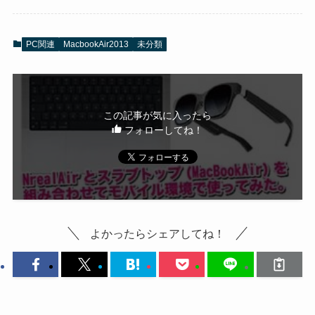
PC関連
MacbookAir2013
未分類
この記事が気に入ったら
フォローしてね！
よかったらシェアしてね！