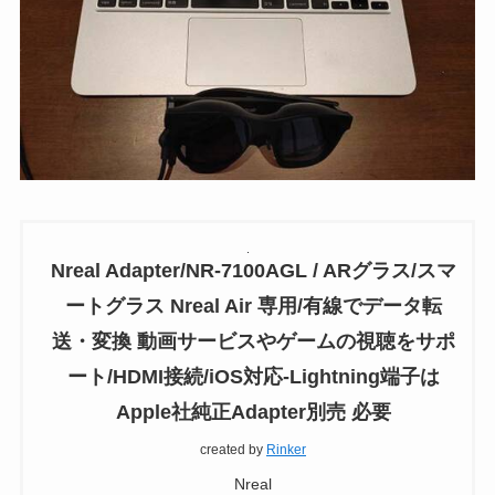
Nreal Adapter/NR-7100AGL / ARグラス/スマ
ートグラス Nreal Air 専用/有線でデータ転
送・変換 動画サービスやゲームの視聴をサポ
ート/HDMI接続/iOS対応-Lightning端子は
Apple社純正Adapter別売 必要
created by
Rinker
Nreal