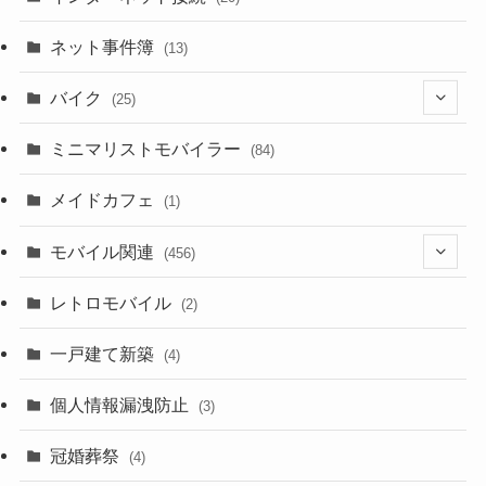
(33)
ネット事件簿
(13)
(18)
バイク
(25)
(2)
(8)
ミニマリストモバイラー
(84)
(1)
(23)
メイドカフェ
(1)
(3)
モバイル関連
(456)
(10)
(1)
レトロモバイル
(2)
(18)
(7)
一戸建て新築
(19)
(4)
(29)
(6)
個人情報漏洩防止
(3)
(23)
(11)
冠婚葬祭
(4)