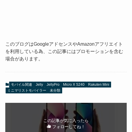
このブログはGoogleアドセンスやAmazonアフリエイト
を利用している為、この記事にはプロモーションを含む
場合があります。
モバイル関連
Jelly
JellyPro
Micro X S240
Rakuten Mini
ミニマリストモバイラー
未分類
この記事が気に入ったら
フォローしてね！