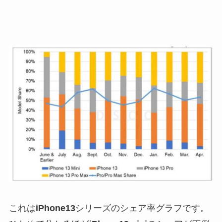
これは
iPhone13
シリーズのシェア率グラフです。