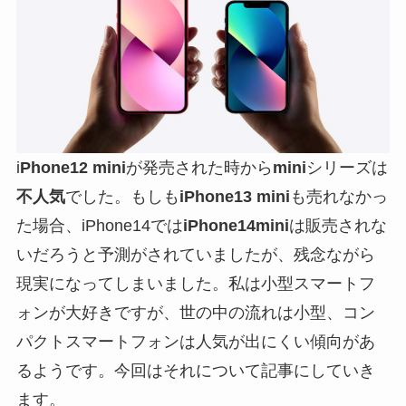
i
Phone12 mini
が発売された時から
mini
シリーズは
不人気
でした。もしも
iPhone13 mini
も売れなかっ
た場合、iPhone14では
iPhone14mini
は販売されな
いだろうと予測がされていましたが、残念ながら
現実になってしまいました。私は小型スマートフ
ォンが大好きですが、世の中の流れは小型、コン
パクトスマートフォンは人気が出にくい傾向があ
るようです。今回はそれについて記事にしていき
ます。