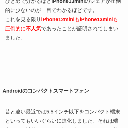
ひとめで分かるほど
iPhone13mini
のシェアが圧倒
的に少ないのが一目でわかるほどです。
これを見る限り
iPhone12mini
も
iPhone13min
iも
圧倒的に
不人気
であったことが証明されてしまい
ました。
Androidのコンパクトスマートフォン
昔と違い最近では5.5インチ以下をコンパクト端末
といってもいいぐらいに進化しました。それは端