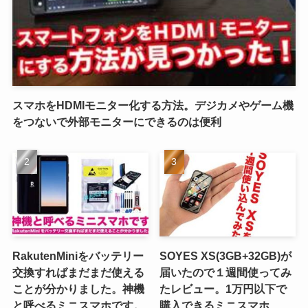
スマホをHDMIモニター化する方法。デジカメやゲーム機
をつないで外部モニターにできるのは便利
RakutenMiniをバッテリー
SOYES XS(3GB+32GB)が
交換すればまだまだ使える
届いたので１週間使ってみ
ことが分かりました。神機
たレビュー。1万円以下で
と呼べるミニスマホです。
購入できるミニスマホ