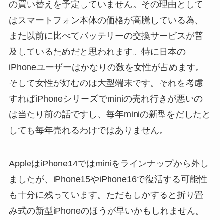
の買い替えを予定していません。その理由として
はスマートフォン本体の価格が高騰している為、
また以前に比べてバッテリーの交換サービスが普
及しているためだと思われます。特に日本の
iPhoneユーザーはかなりの数を女性が占めます。
そして女性が好むのは大型端末です。それを考慮
すればiPhoneシリーズでminiの売れ行きが悪いの
は当たり前の話ですし、毎年miniの新型をだしたと
しても毎年売れるわけではありません。
AppleはiPhone14ではminiをラインナップから外し
ましたが、iPhone15やiPhone16で復活する可能性
も十分に残っています。ただもしかすると折り畳
み式の新型iPhoneのほうが早いかもしれません。