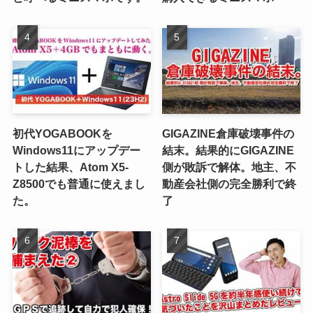
初代YOGABOOKを
GIGAZINE倉庫破壊事件の
Windows11にアップデー
結末。結果的にGIGAZINE
トした結果、Atom X5-
側が敗訴で解体。地主、不
Z8500でも普通に使えまし
動産会社側の完全勝利で終
た。
了