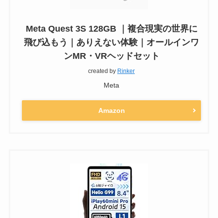
Meta Quest 3S 128GB ｜複合現実の世界に
飛び込もう｜ありえない体験｜オールインワ
ンMR・VRヘッドセット
created by
Rinker
Meta
Amazon