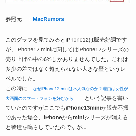
参照元
：
MacRumors
このグラフを見てみるとiPhone12は販売好調です
が、iPhone12 miniに関してはiPhone12シリーズの
売り上げの中の6%しかありませんでした。これは
多少の差ではなく超えられない大きな壁というレ
ベルでした。
この時に
なぜiPhone12 miniは不人気なのか？理由は女性が
という記事を書い
大画面のスマートフォンを好むから
ていたのですがここでも
iPhone13mini
が販売不振
であった場合、
iPhone
から
mini
シリーズが消える
と警鐘を鳴らしていたのですが...