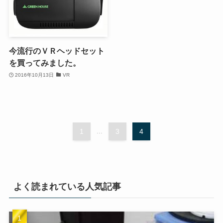
今流行のＶＲヘッドセット
を買ってみました。
2016年10月13日
VR
1
...
3
4
よく読まれている人気記事