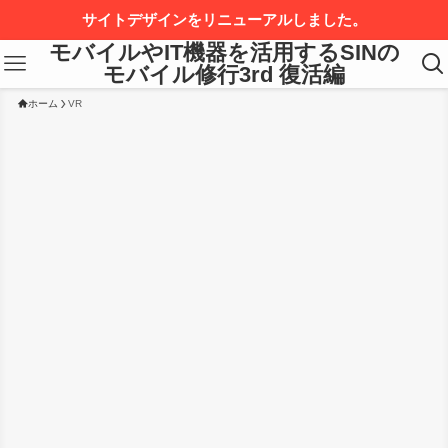
サイトデザインをリニューアルしました。
モバイルやIT機器を活用するSINの
モバイル修行3rd 復活編
ホーム
VR