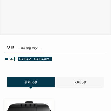
VR
– category –
VR
OculusGo
OculusQuest
新着記事
人気記事