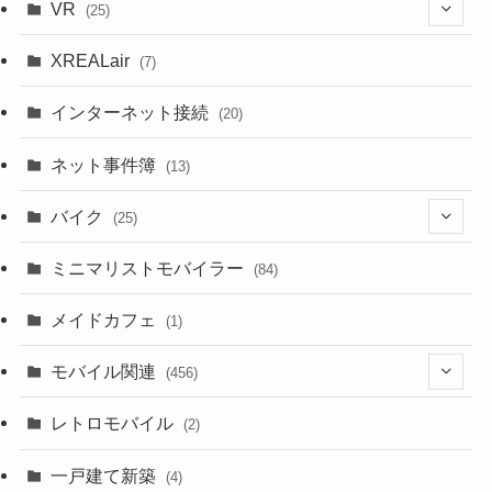
(1)
VR
(25)
(9)
(18)
XREALair
(7)
(1)
(13)
インターネット接続
(20)
(33)
ネット事件簿
(13)
(18)
バイク
(25)
(2)
(8)
ミニマリストモバイラー
(84)
(1)
(23)
メイドカフェ
(1)
(3)
モバイル関連
(456)
(10)
(1)
レトロモバイル
(2)
(18)
(7)
一戸建て新築
(19)
(4)