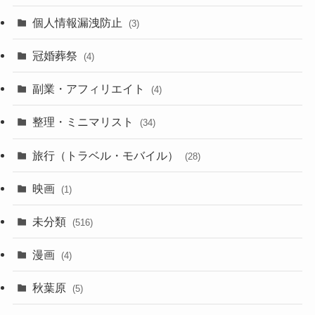
(29)
(6)
個人情報漏洩防止
(3)
(23)
(11)
冠婚葬祭
(4)
(3)
(12)
副業・アフィリエイト
(4)
(3)
(17)
整理・ミニマリスト
(34)
(29)
(8)
旅行（トラベル・モバイル）
(28)
(47)
(9)
映画
(1)
(56)
(11)
未分類
(516)
(6)
(9)
漫画
(20)
(4)
(10)
(31)
秋葉原
(5)
(3)