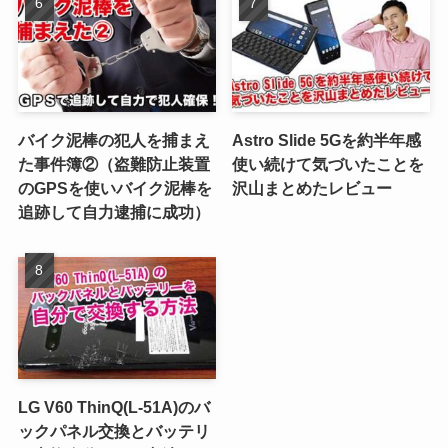
バイク泥棒の犯人を捕まえ
Astro Slide 5Gを約半年感
た事件簿②（盗難防止装置
使い続けて気づいたことを
のGPSを使いバイク泥棒を
沢山まとめたレビュー
追跡して自力逮捕に成功）
LG V60 ThinQ(L-51A)のバ
ックパネル交換とバッテリ