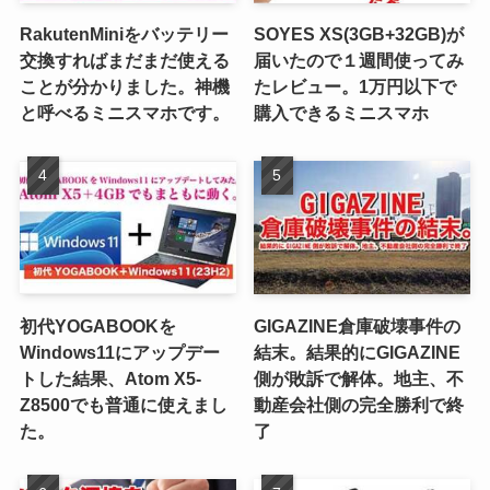
RakutenMiniをバッテリー
SOYES XS(3GB+32GB)が
交換すればまだまだ使える
届いたので１週間使ってみ
ことが分かりました。神機
たレビュー。1万円以下で
と呼べるミニスマホです。
購入できるミニスマホ
初代YOGABOOKを
GIGAZINE倉庫破壊事件の
Windows11にアップデー
結末。結果的にGIGAZINE
トした結果、Atom X5-
側が敗訴で解体。地主、不
Z8500でも普通に使えまし
動産会社側の完全勝利で終
た。
了