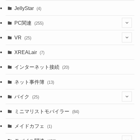
JellyStar
(4)
PC関連
(255)
(1)
VR
(25)
(9)
(18)
XREALair
(7)
(1)
(13)
インターネット接続
(20)
(33)
ネット事件簿
(13)
(18)
バイク
(25)
(2)
(8)
ミニマリストモバイラー
(84)
(1)
(23)
メイドカフェ
(1)
(3)