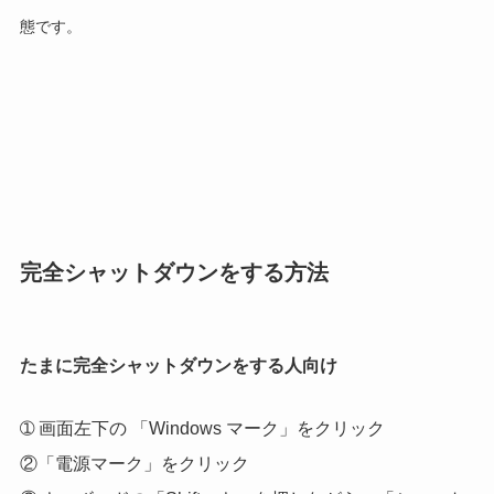
態です。
完全シャットダウンをする方法
たまに完全シャットダウンをする人向け
➀ 画面左下の 「Windows マーク」をクリック
②「電源マーク」をクリック