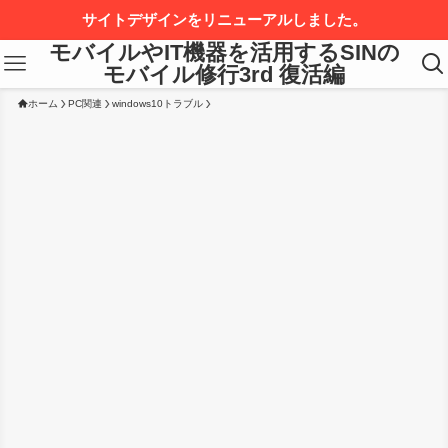
サイトデザインをリニューアルしました。
モバイルやIT機器を活用するSINの
モバイル修行3rd 復活編
ホーム
PC関連
windows10トラブル