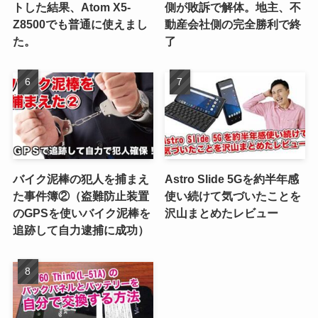
トした結果、Atom X5-
側が敗訴で解体。地主、不
Z8500でも普通に使えまし
動産会社側の完全勝利で終
た。
了
バイク泥棒の犯人を捕まえ
Astro Slide 5Gを約半年感
た事件簿②（盗難防止装置
使い続けて気づいたことを
のGPSを使いバイク泥棒を
沢山まとめたレビュー
追跡して自力逮捕に成功）