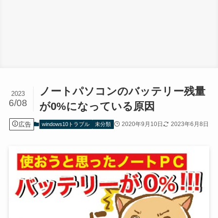
ノートパソコンのバッテリー残量
2023
6/08
が0%になっている原因
広告
2020年9月10日
2023年6月8日
windows10トラブル
未分類