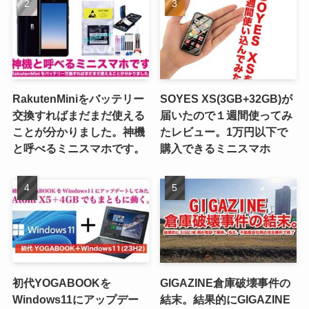
RakutenMiniをバッテリー
SOYES XS(3GB+32GB)が
交換すればまだまだ使える
届いたので１週間使ってみ
ことが分かりました。神機
たレビュー。1万円以下で
と呼べるミニスマホです。
購入できるミニスマホ
初代YOGABOOKを
GIGAZINE倉庫破壊事件の
Windows11にアップデー
結末。結果的にGIGAZINE