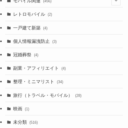
モバイル関連
(456)
(10)
(1)
レトロモバイル
(2)
(18)
(7)
一戸建て新築
(19)
(4)
(29)
(6)
個人情報漏洩防止
(3)
(23)
(11)
冠婚葬祭
(4)
(3)
(12)
副業・アフィリエイト
(4)
(3)
(17)
整理・ミニマリスト
(34)
(29)
(8)
旅行（トラベル・モバイル）
(28)
(47)
(9)
映画
(1)
(56)
(11)
未分類
(516)
(6)
(9)