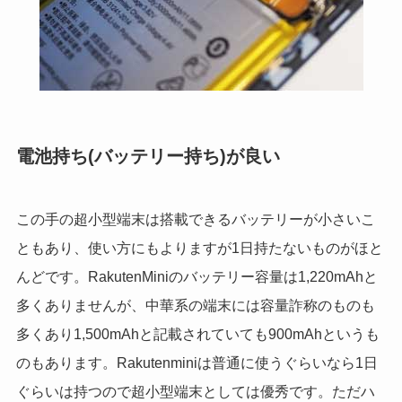
電池持ち(バッテリー持ち)が良い
この手の超小型端末は搭載できるバッテリーが小さいこ
ともあり、使い方にもよりますが1日持たないものがほと
んどです。RakutenMiniのバッテリー容量は1,220mAhと
多くありませんが、中華系の端末には容量詐称のものも
多くあり1,500mAhと記載されていても900mAhというも
のもあります。Rakutenminiは普通に使うぐらいなら1日
ぐらいは持つので超小型端末としては優秀です。ただハ