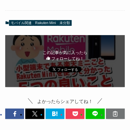
モバイル関連
Rakuten Mini
未分類
この記事が気に入ったら
フォローしてね！
よかったらシェアしてね！