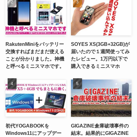
RakutenMiniをバッテリー
SOYES XS(3GB+32GB)が
交換すればまだまだ使える
届いたので１週間使ってみ
ことが分かりました。神機
たレビュー。1万円以下で
と呼べるミニスマホです。
購入できるミニスマホ
初代YOGABOOKを
GIGAZINE倉庫破壊事件の
Windows11にアップデー
結末。結果的にGIGAZINE