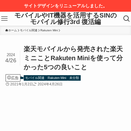
サイトデザインをリニューアルしました。
モバイルやIT機器を活用するSINの
モバイル修行3rd 復活編
ホーム
モバイル関連
Rakuten Mini
楽天モバイルから発売された楽天
2024
ミニことRakuten Miniを使って分
4/26
かった5つの良いこと
広告
モバイル関連
Rakuten Mini
未分類
2021年1月2日
2024年4月26日