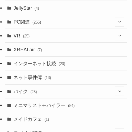
JellyStar
(4)
PC関連
(255)
(1)
VR
(25)
(9)
(18)
XREALair
(7)
(1)
(13)
インターネット接続
(20)
(33)
ネット事件簿
(13)
(18)
バイク
(25)
(2)
(8)
ミニマリストモバイラー
(84)
(1)
(23)
メイドカフェ
(1)
(3)