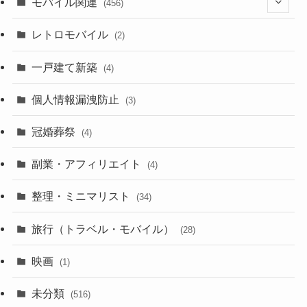
モバイル関連
(456)
(10)
(1)
レトロモバイル
(2)
(18)
(7)
一戸建て新築
(19)
(4)
(29)
(6)
個人情報漏洩防止
(3)
(23)
(11)
冠婚葬祭
(4)
(3)
(12)
副業・アフィリエイト
(4)
(3)
(17)
整理・ミニマリスト
(34)
(29)
(8)
旅行（トラベル・モバイル）
(28)
(47)
(9)
映画
(1)
(56)
(11)
未分類
(516)
(6)
(9)