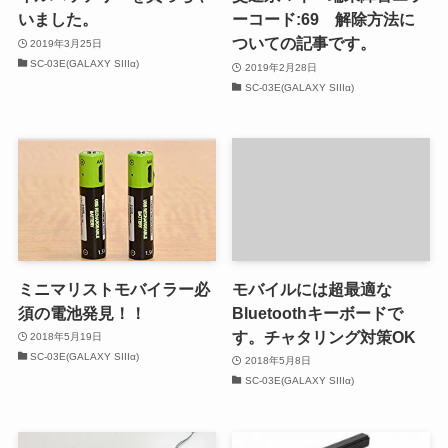
いました。
ーコード:69 解除方法に
ついての記事です。
2019年3月25日
SC-03E(GALAXY SIIIα)
2019年2月28日
SC-03E(GALAXY SIIIα)
ミニマリストモバイラー必
モバイルには超最適な
須の電池発見！！
Bluetoothキーボードで
す。チャタリング対策OK
2018年5月19日
SC-03E(GALAXY SIIIα)
2018年5月8日
SC-03E(GALAXY SIIIα)