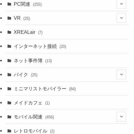
PC関連
(255)
(1)
VR
(25)
(9)
(18)
XREALair
(7)
(1)
(13)
インターネット接続
(20)
(33)
ネット事件簿
(13)
(18)
バイク
(25)
(2)
(8)
ミニマリストモバイラー
(84)
(1)
(23)
メイドカフェ
(1)
(3)
モバイル関連
(456)
(10)
(1)
レトロモバイル
(2)
(18)