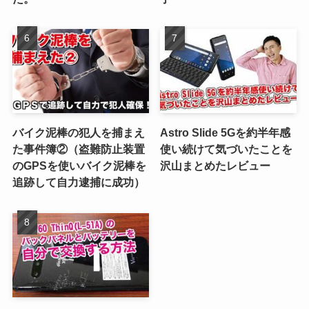
バイク泥棒の犯人を捕まえ
Astro Slide 5Gを約半年感
た事件簿②（盗難防止装置
使い続けて気づいたことを
のGPSを使いバイク泥棒を
沢山まとめたレビュー
追跡して自力逮捕に成功）