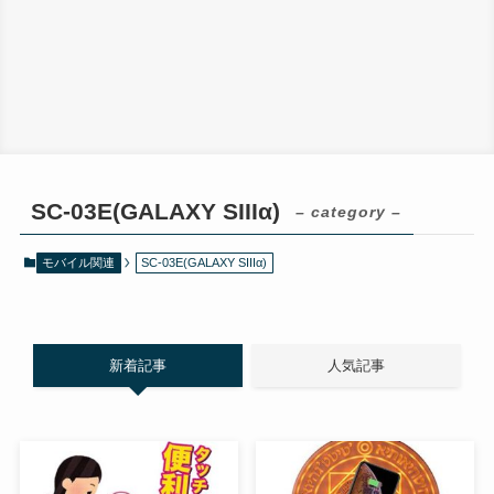
SC-03E(GALAXY SIIIα)
– category –
モバイル関連
SC-03E(GALAXY SIIIα)
新着記事
人気記事