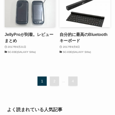
JellyProが到着。レビュー
自分的に最高のBluetooth
まとめ
キーボード
2017年9月21日
2017年9月9日
SC-03E(GALAXY SIIIα)
SC-03E(GALAXY SIIIα)
1
2
...
4
よく読まれている人気記事