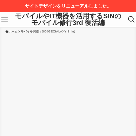
サイトデザインをリニューアルしました。
モバイルやIT機器を活用するSINの
モバイル修行3rd 復活編
ホーム
モバイル関連
SC-03E(GALAXY SIIIα)