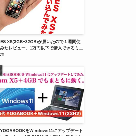
YES XS(3GB+32GB)が届いたので１週間使
みたレビュー。1万円以下で購入できるミニ
ホ
YOGABOOKをWindows11にアップデート