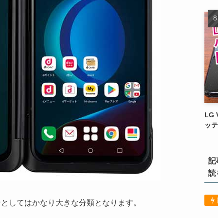
LG
ッテ
記
読
トフォンとしてはかなり大きな分類となります。