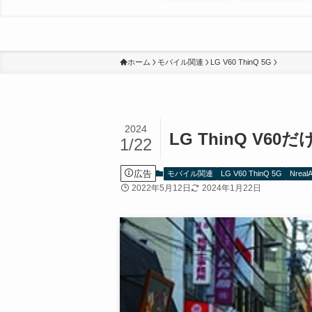
ホーム
モバイル関連
LG V60 ThinQ 5G
2024
LG ThinQ V
1/22
広告
モバイル関連
LG V60 ThinQ 5G
NrealA
2022年5月12日
2024年1月22日