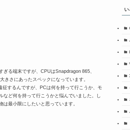
い
端末ですが、CPUはSnapdragon 865、
と大きさにあったスペックになっています。
間遠征するんですが、PCは何を持って行こうか、モ
ルなど何を持って行こうかと悩んでいました。し
物は最小限にしたいと思っています。