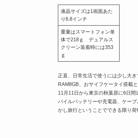
液晶サイズは1画面あた
り6.8インチ
重量はスマートフォン単
体で218ｇ デュアルス
クリーン装着時には353
ｇ
正直、日常生活で使うには少し大きすぎる
RAM8GB、おサイフケータイ搭載
11月11日から東京の秋葉原に6日
バイルバッテリーや充電器、ケーブ
かし旅行ということでできる限り荷