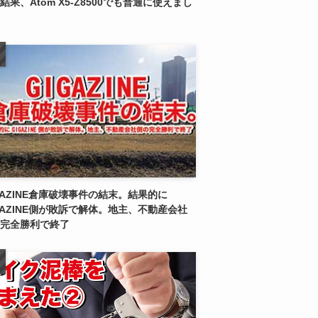
結果、Atom X5-Z8500でも普通に使えまし
GAZINE倉庫破壊事件の結末。結果的に
GAZINE側が敗訴で解体。地主、不動産会社
完全勝利で終了