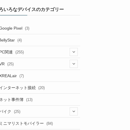
ろいろなデバイスのカテゴリー
Google Pixel
(3)
JellyStar
(4)
PC関連
(255)
(1)
VR
(25)
(9)
(18)
XREALair
(7)
(1)
(13)
インターネット接続
(20)
(33)
ネット事件簿
(13)
(18)
バイク
(25)
(2)
(8)
ミニマリストモバイラー
(84)
(1)