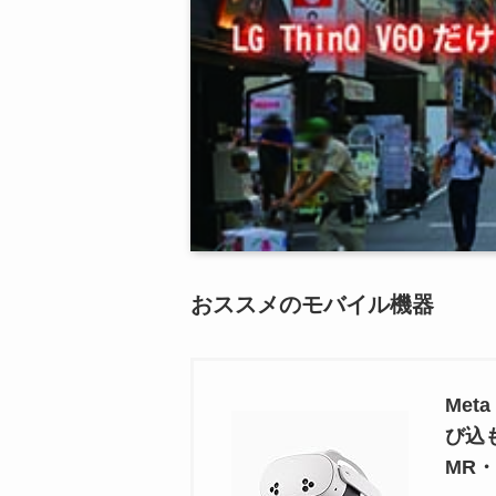
おススメのモバイル機器
Met
び込
MR