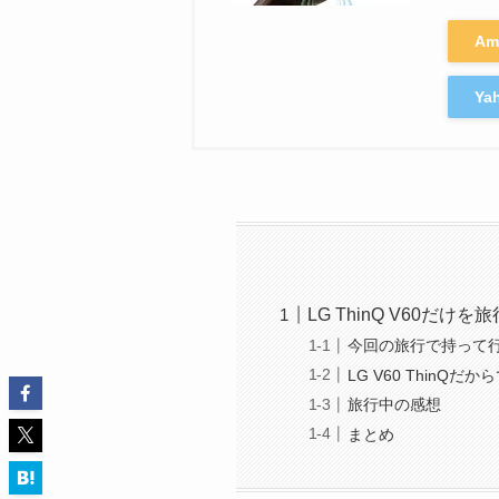
Am
Y
LG ThinQ V60だ
今回の旅行で持って
LG V60 ThinQだ
旅行中の感想
まとめ