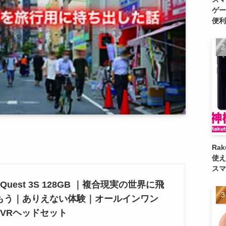
ゲー
便利
Ra
使え
スマ
a Quest 3S 128GB ｜複合現実の世界に飛
もう｜ありえない体験｜オールインワン
・VRヘッドセット