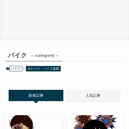
バイク
– category –
バイク
ガレージ
バイク盗難
新着記事
人気記事