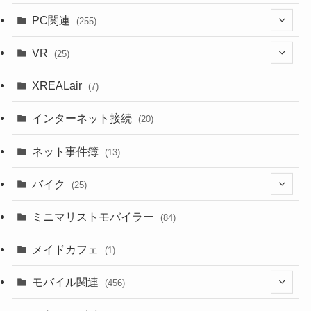
PC関連
(255)
(1)
VR
(25)
(9)
(18)
XREALair
(7)
(1)
(13)
インターネット接続
(20)
(33)
ネット事件簿
(13)
(18)
バイク
(25)
(2)
(8)
ミニマリストモバイラー
(84)
(1)
(23)
メイドカフェ
(1)
(3)
モバイル関連
(456)
(10)