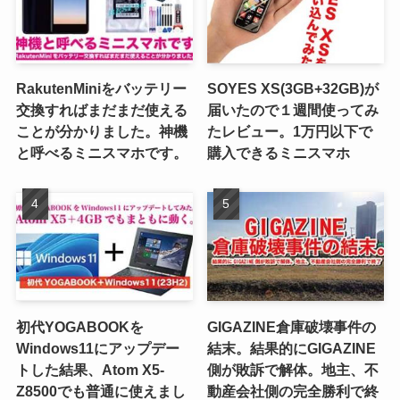
RakutenMiniをバッテリー
SOYES XS(3GB+32GB)が
交換すればまだまだ使える
届いたので１週間使ってみ
ことが分かりました。神機
たレビュー。1万円以下で
と呼べるミニスマホです。
購入できるミニスマホ
初代YOGABOOKを
GIGAZINE倉庫破壊事件の
Windows11にアップデー
結末。結果的にGIGAZINE
トした結果、Atom X5-
側が敗訴で解体。地主、不
Z8500でも普通に使えまし
動産会社側の完全勝利で終