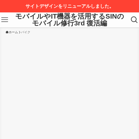
サイトデザインをリニューアルしました。
モバイルやIT機器を活用するSINの
モバイル修行3rd 復活編
ホーム
バイク