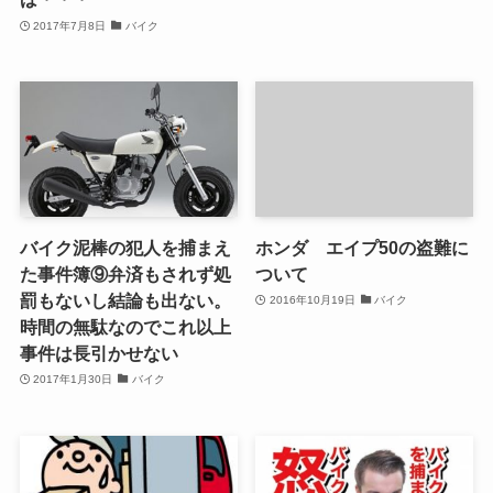
2017年7月8日
バイク
バイク泥棒の犯人を捕まえ
ホンダ エイプ50の盗難に
た事件簿⑨弁済もされず処
ついて
罰もないし結論も出ない。
2016年10月19日
バイク
時間の無駄なのでこれ以上
事件は長引かせない
2017年1月30日
バイク